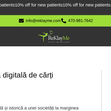
ents
10% off for new patients
10% off for new patients
10% 
info@reklayme.com
470-981-7642
digitală de cărți
ă și istorică a unei societăți la marginea