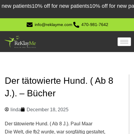
Skip
patients
10% off for new patients
10% off for new patients
to
content
info@reklayme.com
470-981-7642
Der tätowierte Hund. ( Ab 8
J.). – Bücher
linda
December 18, 2025
Der tätowierte Hund. ( Ab 8 J.). Paul Maar
Die Welt, die fb2 wurde, war sorgfältig gestaltet,