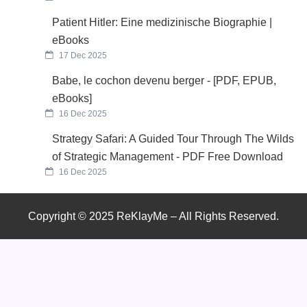
Patient Hitler: Eine medizinische Biographie |
eBooks
17 Dec 2025
Babe, le cochon devenu berger - [PDF, EPUB,
eBooks]
16 Dec 2025
Strategy Safari: A Guided Tour Through The Wilds
of Strategic Management - PDF Free Download
16 Dec 2025
Copyright © 2025 ReKlayMe – All Rights Reserved.