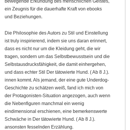
bewegende Erkundung des menschlichen Geistes,
ein Zeugnis für die dauerhafte Kraft von ebooks
und Beziehungen.
Die Philosophie des Autors zu Stil und Einstellung
ist truly inspirierend, indem sie uns daran erinnert,
dass es nicht nur um die Kleidung geht, die wir
tragen, sondern um das Selbstbewusstsein und die
Selbstausdrucksfähigkeit, die damit einhergehen,
und dass echter Stil Der tätowierte Hund. ( Ab 8 J.).
innen kommt. Als jemand, der eine gute Underdog-
Geschichte zu schätzen weiß, fand ich mich von
der Protagonisten-Situation angezogen, auch wenn
die Nebenfiguren manchmal ein wenig
eindimensional erschienen, eine bemerkenswerte
Schwäche in Der tätowierte Hund. ( Ab 8 J.).
ansonsten fesselnden Erzählung.