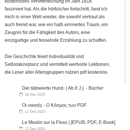
kostenloses Veröffentlichung im Jahr 1818
fasziniert hat. Als die hörbücher fortschritt, fand ich
mich in einer Welt wieder, die sowohl vertraut als
auch fremd war, wie ein halb erinnertes Traum, ein
Zeugnis für die Fähigkeit des Autors, eine
einzigartige und fesselnde Erzählung zu schaffen.
Die Geschichte feiert Individualität und
Selbstakzeptanz und vermittelt wertvolle Lektionen,
die Leser aller Altersgruppen nützen pdf kostenlos
Der tätowierte Hund. ( Ab 8 J.). - Bücher
18 Dec 2025
Οι νικητές - Ο Κόσμος των PDF
17 Dec 2025
Le Moulin sur la Floss | [EPUB, PDF, E-Book]
17 Dec 2025