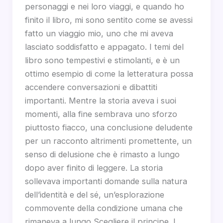
personaggi e nei loro viaggi, e quando ho
finito il libro, mi sono sentito come se avessi
fatto un viaggio mio, uno che mi aveva
lasciato soddisfatto e appagato. I temi del
libro sono tempestivi e stimolanti, e è un
ottimo esempio di come la letteratura possa
accendere conversazioni e dibattiti
importanti. Mentre la storia aveva i suoi
momenti, alla fine sembrava uno sforzo
piuttosto fiacco, una conclusione deludente
per un racconto altrimenti promettente, un
senso di delusione che è rimasto a lungo
dopo aver finito di leggere. La storia
sollevava importanti domande sulla natura
dell’identità e del sé, un’esplorazione
commovente della condizione umana che
rimaneva a lungo Scegliere il principe. I