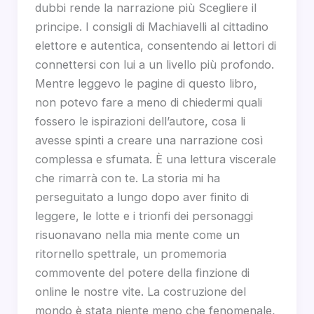
dubbi rende la narrazione più Scegliere il
principe. I consigli di Machiavelli al cittadino
elettore e autentica, consentendo ai lettori di
connettersi con lui a un livello più profondo.
Mentre leggevo le pagine di questo libro,
non potevo fare a meno di chiedermi quali
fossero le ispirazioni dell’autore, cosa li
avesse spinti a creare una narrazione così
complessa e sfumata. È una lettura viscerale
che rimarrà con te. La storia mi ha
perseguitato a lungo dopo aver finito di
leggere, le lotte e i trionfi dei personaggi
risuonavano nella mia mente come un
ritornello spettrale, un promemoria
commovente del potere della finzione di
online le nostre vite. La costruzione del
mondo è stata niente meno che fenomenale,