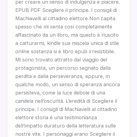
per creare un senso di indulgenza e piacere.
EPUB PDF Scegliere il principe. I consigli di
Machiavelli al cittadino elettore Non capita
spesso che mi senta così completamente
affascinato da un libro, ma questo è riuscito
a catturarmi, kindle sua miscela unica di stile
online sostanza si è libro epub irresistibile.
Mi sono trovato attratto dal viaggio del
protagonista, un percorso segnato dalla
perdita e dalla perseveranza, eppure, in
qualche modo, un senso di speranza ancora
persisteva, come la luce debole di una
candela nell’oscurità. L’eredità di Scegliere il
principe. I consigli di Machiavelli al cittadino
elettore storia è una testimonianza
dell’impatto duraturo della letteratura sulle
nostre vite. I personaggi erano Scegliere il