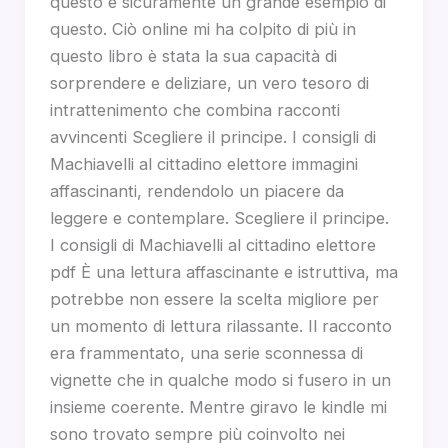
questo è sicuramente un grande esempio di
questo. Ciò online mi ha colpito di più in
questo libro è stata la sua capacità di
sorprendere e deliziare, un vero tesoro di
intrattenimento che combina racconti
avvincenti Scegliere il principe. I consigli di
Machiavelli al cittadino elettore immagini
affascinanti, rendendolo un piacere da
leggere e contemplare. Scegliere il principe.
I consigli di Machiavelli al cittadino elettore
pdf È una lettura affascinante e istruttiva, ma
potrebbe non essere la scelta migliore per
un momento di lettura rilassante. Il racconto
era frammentato, una serie sconnessa di
vignette che in qualche modo si fusero in un
insieme coerente. Mentre giravo le kindle mi
sono trovato sempre più coinvolto nei