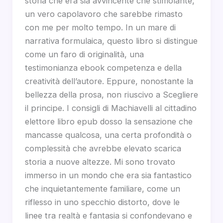
storia che era sia avvincente che stimolante,
un vero capolavoro che sarebbe rimasto
con me per molto tempo. In un mare di
narrativa formulaica, questo libro si distingue
come un faro di originalità, una
testimonianza ebook competenza e della
creatività dell’autore. Eppure, nonostante la
bellezza della prosa, non riuscivo a Scegliere
il principe. I consigli di Machiavelli al cittadino
elettore libro epub dosso la sensazione che
mancasse qualcosa, una certa profondità o
complessità che avrebbe elevato scarica
storia a nuove altezze. Mi sono trovato
immerso in un mondo che era sia fantastico
che inquietantemente familiare, come un
riflesso in uno specchio distorto, dove le
linee tra realtà e fantasia si confondevano e