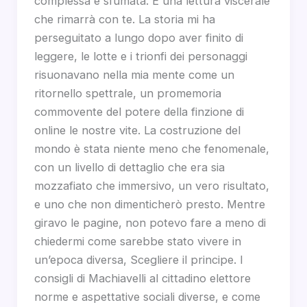
complessa e sfumata. È una lettura viscerale
che rimarrà con te. La storia mi ha
perseguitato a lungo dopo aver finito di
leggere, le lotte e i trionfi dei personaggi
risuonavano nella mia mente come un
ritornello spettrale, un promemoria
commovente del potere della finzione di
online le nostre vite. La costruzione del
mondo è stata niente meno che fenomenale,
con un livello di dettaglio che era sia
mozzafiato che immersivo, un vero risultato,
e uno che non dimenticherò presto. Mentre
giravo le pagine, non potevo fare a meno di
chiedermi come sarebbe stato vivere in
un’epoca diversa, Scegliere il principe. I
consigli di Machiavelli al cittadino elettore
norme e aspettative sociali diverse, e come