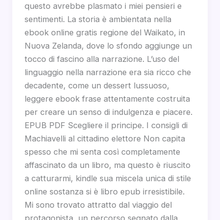
questo avrebbe plasmato i miei pensieri e
sentimenti. La storia è ambientata nella
ebook online gratis regione del Waikato, in
Nuova Zelanda, dove lo sfondo aggiunge un
tocco di fascino alla narrazione. L’uso del
linguaggio nella narrazione era sia ricco che
decadente, come un dessert lussuoso,
leggere ebook frase attentamente costruita
per creare un senso di indulgenza e piacere.
EPUB PDF Scegliere il principe. I consigli di
Machiavelli al cittadino elettore Non capita
spesso che mi senta così completamente
affascinato da un libro, ma questo è riuscito
a catturarmi, kindle sua miscela unica di stile
online sostanza si è libro epub irresistibile.
Mi sono trovato attratto dal viaggio del
protagonista, un percorso segnato dalla