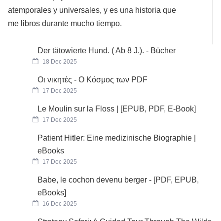
atemporales y universales, y es una historia que
me libros durante mucho tiempo.
Der tätowierte Hund. ( Ab 8 J.). - Bücher
18 Dec 2025
Οι νικητές - Ο Κόσμος των PDF
17 Dec 2025
Le Moulin sur la Floss | [EPUB, PDF, E-Book]
17 Dec 2025
Patient Hitler: Eine medizinische Biographie |
eBooks
17 Dec 2025
Babe, le cochon devenu berger - [PDF, EPUB,
eBooks]
16 Dec 2025