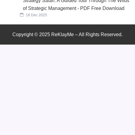
Strategy Safari: A Guided Tour Through The Wilds
of Strategic Management - PDF Free Download
16 Dec 2025
Copyright © 2025 ReKlayMe – All Rights Reserved.