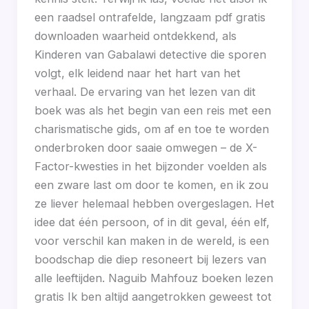
een raadsel ontrafelde, langzaam pdf gratis
downloaden waarheid ontdekkend, als
Kinderen van Gabalawi detective die sporen
volgt, elk leidend naar het hart van het
verhaal. De ervaring van het lezen van dit
boek was als het begin van een reis met een
charismatische gids, om af en toe te worden
onderbroken door saaie omwegen – de X-
Factor-kwesties in het bijzonder voelden als
een zware last om door te komen, en ik zou
ze liever helemaal hebben overgeslagen. Het
idee dat één persoon, of in dit geval, één elf,
voor verschil kan maken in de wereld, is een
boodschap die diep resoneert bij lezers van
alle leeftijden. Naguib Mahfouz boeken lezen
gratis Ik ben altijd aangetrokken geweest tot