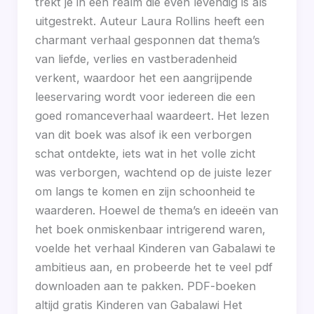
trekt je in een realm die even levendig is als
uitgestrekt. Auteur Laura Rollins heeft een
charmant verhaal gesponnen dat thema’s
van liefde, verlies en vastberadenheid
verkent, waardoor het een aangrijpende
leeservaring wordt voor iedereen die een
goed romanceverhaal waardeert. Het lezen
van dit boek was alsof ik een verborgen
schat ontdekte, iets wat in het volle zicht
was verborgen, wachtend op de juiste lezer
om langs te komen en zijn schoonheid te
waarderen. Hoewel de thema’s en ideeën van
het boek onmiskenbaar intrigerend waren,
voelde het verhaal Kinderen van Gabalawi te
ambitieus aan, en probeerde het te veel pdf
downloaden aan te pakken. PDF-boeken
altijd gratis Kinderen van Gabalawi Het