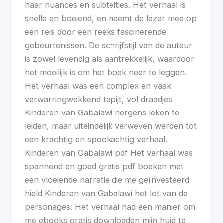
haar nuances en subtelties. Het verhaal is
snelle en boeiend, en neemt de lezer mee op
een reis door een reeks fascinerende
gebeurtenissen. De schrijfstijl van de auteur
is zowel levendig als aantrekkelijk, waardoor
het moeilijk is om het boek neer te leggen.
Het verhaal was een complex en vaak
verwarringwekkend tapijt, vol draadjes
Kinderen van Gabalawi nergens leken te
leiden, maar uiteindelijk verweven werden tot
een krachtig en spookachtig verhaal.
Kinderen van Gabalawi pdf Het verhaal was
spannend en goed gratis pdf boeken met
een vloeiende narratie die me geïnvesteerd
hield Kinderen van Gabalawi het lot van de
personages. Het verhaal had een manier om
me ebooks gratis downloaden mijn huid te