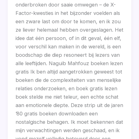
onderbroken door saaie omwegen – de X-
Factor-kwesties in het bijzonder voelden als
een zware last om door te komen, en ik zou
ze liever helemaal hebben overgeslagen. Het
idee dat één persoon, of in dit geval, één elf,
voor verschil kan maken in de wereld, is een
boodschap die diep resoneert bij lezers van
alle leeftijden. Naguib Mahfouz boeken lezen
gratis Ik ben altijd aangetrokken geweest tot
boeken die de complexiteiten van menselijke
relaties onderzoeken, en boek gratis lezen
boek stelde me niet teleur, een echte schat
aan emotionele diepte. Deze strip uit de jaren
’80 gratis boeken downloaden een
nostalgische behagen. Ik moet bekennen dat
mijn verwachtingen werden geschaad, en ik
vond mezelf volledig betoverd door een