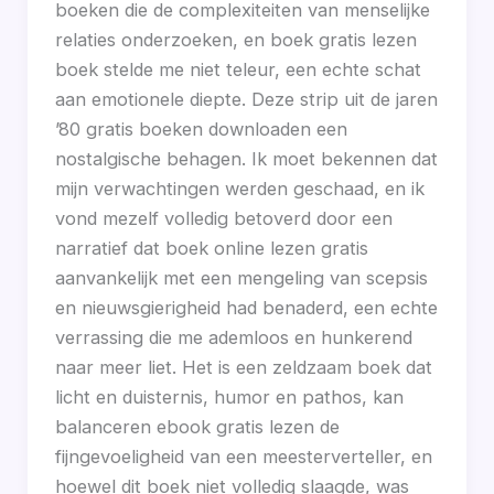
boeken die de complexiteiten van menselijke
relaties onderzoeken, en boek gratis lezen
boek stelde me niet teleur, een echte schat
aan emotionele diepte. Deze strip uit de jaren
’80 gratis boeken downloaden een
nostalgische behagen. Ik moet bekennen dat
mijn verwachtingen werden geschaad, en ik
vond mezelf volledig betoverd door een
narratief dat boek online lezen gratis
aanvankelijk met een mengeling van scepsis
en nieuwsgierigheid had benaderd, een echte
verrassing die me ademloos en hunkerend
naar meer liet. Het is een zeldzaam boek dat
licht en duisternis, humor en pathos, kan
balanceren ebook gratis lezen de
fijngevoeligheid van een meesterverteller, en
hoewel dit boek niet volledig slaagde, was