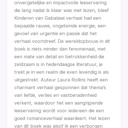
onvergetelijke en impactvolle leeservaring
die lang nadat ik klaar was met lezen, bleef
Kinderen van Gabalawi verhaal had een
bepaalde rauwe, ongetemde energie, een
gevoel van urgentie en passie dat het
verhaal voortdreef. De wereldopbouw in dit
boek is niets minder dan fenomenaal, met
een mate van detail en betrokkenheid die
zeldzaam is in hedendaagse literatuur, je
trekt je in een realm die even levendig is als
uitgestrekt. Auteur Laura Rollins heeft een
charmant verhaal gesponnen dat thema’s
van liefde, verlies en vastberadenheid
verkent, waardoor het een aangrijpende
leeservaring wordt voor iedereen die een
goed romanceverhaal waardeert. Het lezen
van dit boek was alsof ik een verborgen