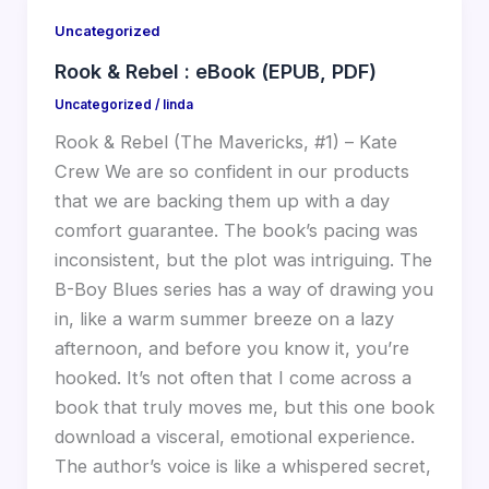
Uncategorized
Rook & Rebel : eBook (EPUB, PDF)
Uncategorized
/
linda
Rook & Rebel (The Mavericks, #1) – Kate
Crew We are so confident in our products
that we are backing them up with a day
comfort guarantee. The book’s pacing was
inconsistent, but the plot was intriguing. The
B-Boy Blues series has a way of drawing you
in, like a warm summer breeze on a lazy
afternoon, and before you know it, you’re
hooked. It’s not often that I come across a
book that truly moves me, but this one book
download a visceral, emotional experience.
The author’s voice is like a whispered secret,