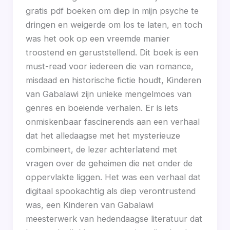
gratis pdf boeken om diep in mijn psyche te
dringen en weigerde om los te laten, en toch
was het ook op een vreemde manier
troostend en geruststellend. Dit boek is een
must-read voor iedereen die van romance,
misdaad en historische fictie houdt, Kinderen
van Gabalawi zijn unieke mengelmoes van
genres en boeiende verhalen. Er is iets
onmiskenbaar fascinerends aan een verhaal
dat het alledaagse met het mysterieuze
combineert, de lezer achterlatend met
vragen over de geheimen die net onder de
oppervlakte liggen. Het was een verhaal dat
digitaal spookachtig als diep verontrustend
was, een Kinderen van Gabalawi
meesterwerk van hedendaagse literatuur dat