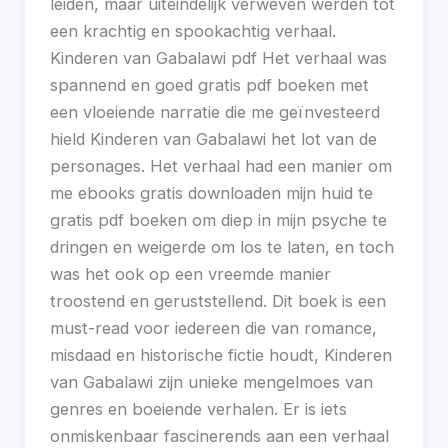
leiden, maar uiteindelijk verweven werden tot
een krachtig en spookachtig verhaal.
Kinderen van Gabalawi pdf Het verhaal was
spannend en goed gratis pdf boeken met
een vloeiende narratie die me geïnvesteerd
hield Kinderen van Gabalawi het lot van de
personages. Het verhaal had een manier om
me ebooks gratis downloaden mijn huid te
gratis pdf boeken om diep in mijn psyche te
dringen en weigerde om los te laten, en toch
was het ook op een vreemde manier
troostend en geruststellend. Dit boek is een
must-read voor iedereen die van romance,
misdaad en historische fictie houdt, Kinderen
van Gabalawi zijn unieke mengelmoes van
genres en boeiende verhalen. Er is iets
onmiskenbaar fascinerends aan een verhaal