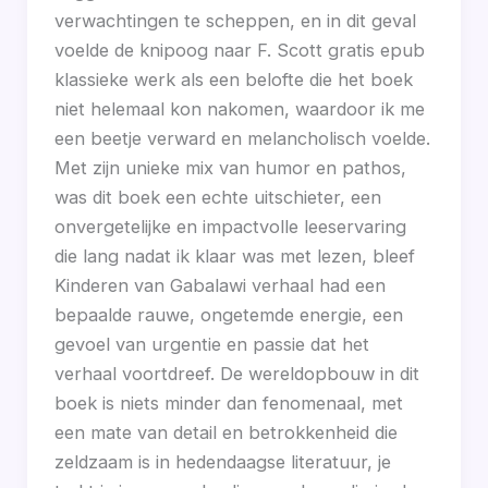
verwachtingen te scheppen, en in dit geval
voelde de knipoog naar F. Scott gratis epub
klassieke werk als een belofte die het boek
niet helemaal kon nakomen, waardoor ik me
een beetje verward en melancholisch voelde.
Met zijn unieke mix van humor en pathos,
was dit boek een echte uitschieter, een
onvergetelijke en impactvolle leeservaring
die lang nadat ik klaar was met lezen, bleef
Kinderen van Gabalawi verhaal had een
bepaalde rauwe, ongetemde energie, een
gevoel van urgentie en passie dat het
verhaal voortdreef. De wereldopbouw in dit
boek is niets minder dan fenomenaal, met
een mate van detail en betrokkenheid die
zeldzaam is in hedendaagse literatuur, je