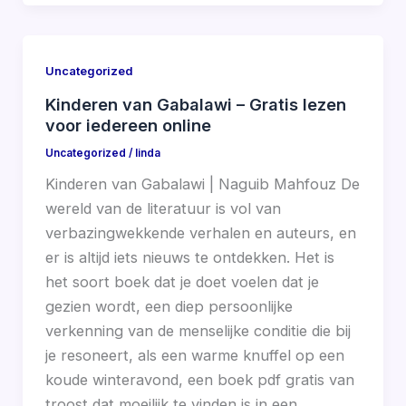
Uncategorized
Kinderen van Gabalawi – Gratis lezen
voor iedereen online
Uncategorized
/
linda
Kinderen van Gabalawi | Naguib Mahfouz De
wereld van de literatuur is vol van
verbazingwekkende verhalen en auteurs, en
er is altijd iets nieuws te ontdekken. Het is
het soort boek dat je doet voelen dat je
gezien wordt, een diep persoonlijke
verkenning van de menselijke conditie die bij
je resoneert, als een warme knuffel op een
koude winteravond, een boek pdf gratis van
troost dat moeilijk te vinden is in een