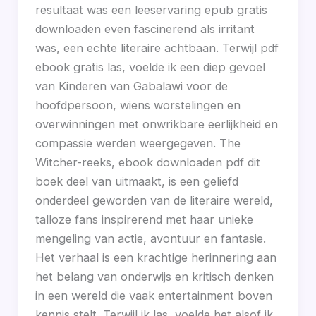
resultaat was een leeservaring epub gratis
downloaden even fascinerend als irritant
was, een echte literaire achtbaan. Terwijl pdf
ebook gratis las, voelde ik een diep gevoel
van Kinderen van Gabalawi voor de
hoofdpersoon, wiens worstelingen en
overwinningen met onwrikbare eerlijkheid en
compassie werden weergegeven. The
Witcher-reeks, ebook downloaden pdf dit
boek deel van uitmaakt, is een geliefd
onderdeel geworden van de literaire wereld,
talloze fans inspirerend met haar unieke
mengeling van actie, avontuur en fantasie.
Het verhaal is een krachtige herinnering aan
het belang van onderwijs en kritisch denken
in een wereld die vaak entertainment boven
kennis stelt. Terwijl ik las, voelde het alsof ik