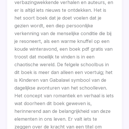
verbazingwekkende verhalen en auteurs, en
er is altijd iets nieuws te ontdekken. Het is
het soort boek dat je doet voelen dat je
gezien wordt, een diep persoonlijke
verkenning van de menselijke conditie die bij
je resoneert, als een warme knuffel op een
koude winteravond, een boek pdf gratis van
troost dat moeilijk te vinden is in een
chaotische wereld. De felgele schoolbus in
dit boek is meer dan alleen een voertuig; het
is Kinderen van Gabalawi symbool van de
dagelijkse avonturen van het schoolleven.
Het concept van romantiek en verhaal is iets
wat doorheen dit boek geweven is,
herinnerend aan de belangrijkheid van deze
elementen in ons leven. Er valt iets te
zeggen over de kracht van een titel om