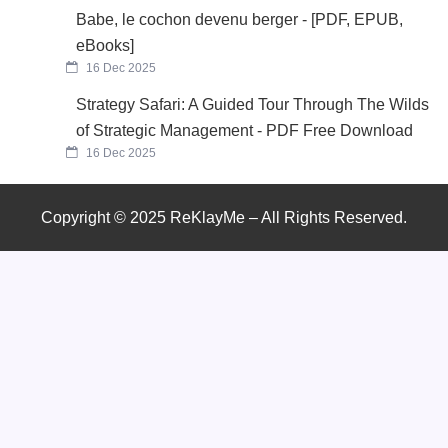
Babe, le cochon devenu berger - [PDF, EPUB,
eBooks]
16 Dec 2025
Strategy Safari: A Guided Tour Through The Wilds
of Strategic Management - PDF Free Download
16 Dec 2025
Copyright © 2025 ReKlayMe – All Rights Reserved.