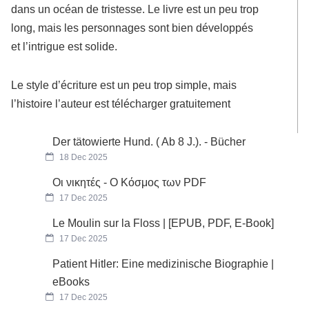
dans un océan de tristesse. Le livre est un peu trop
long, mais les personnages sont bien développés
et l’intrigue est solide.
Le style d’écriture est un peu trop simple, mais
l’histoire l’auteur est télécharger gratuitement
Der tätowierte Hund. ( Ab 8 J.). - Bücher
18 Dec 2025
Οι νικητές - Ο Κόσμος των PDF
17 Dec 2025
Le Moulin sur la Floss | [EPUB, PDF, E-Book]
17 Dec 2025
Patient Hitler: Eine medizinische Biographie |
eBooks
17 Dec 2025