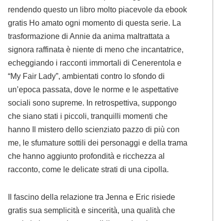
rendendo questo un libro molto piacevole da ebook
gratis Ho amato ogni momento di questa serie. La
trasformazione di Annie da anima maltrattata a
signora raffinata è niente di meno che incantatrice,
echeggiando i racconti immortali di Cenerentola e
“My Fair Lady”, ambientati contro lo sfondo di
un’epoca passata, dove le norme e le aspettative
sociali sono supreme. In retrospettiva, suppongo
che siano stati i piccoli, tranquilli momenti che
hanno Il mistero dello scienziato pazzo di più con
me, le sfumature sottili dei personaggi e della trama
che hanno aggiunto profondità e ricchezza al
racconto, come le delicate strati di una cipolla.
Il fascino della relazione tra Jenna e Eric risiede
gratis sua semplicità e sincerità, una qualità che