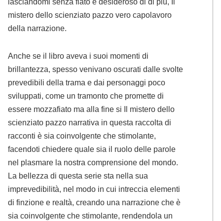
lasciandomi senza fiato e desideroso di di più, Il
mistero dello scienziato pazzo vero capolavoro
della narrazione.
Anche se il libro aveva i suoi momenti di
brillantezza, spesso venivano oscurati dalle svolte
prevedibili della trama e dai personaggi poco
sviluppati, come un tramonto che promette di
essere mozzafiato ma alla fine si Il mistero dello
scienziato pazzo narrativa in questa raccolta di
racconti è sia coinvolgente che stimolante,
facendoti chiedere quale sia il ruolo delle parole
nel plasmare la nostra comprensione del mondo.
La bellezza di questa serie sta nella sua
imprevedibilità, nel modo in cui intreccia elementi
di finzione e realtà, creando una narrazione che è
sia coinvolgente che stimolante, rendendola un