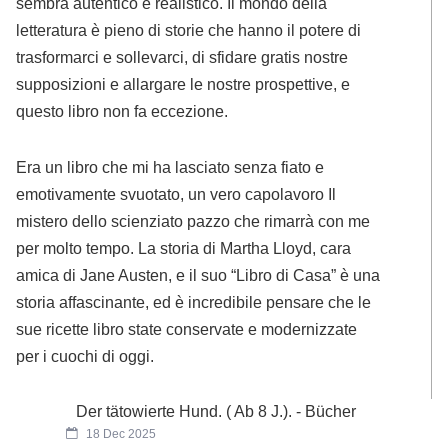
sembra autentico e realistico. Il mondo della
letteratura è pieno di storie che hanno il potere di
trasformarci e sollevarci, di sfidare gratis nostre
supposizioni e allargare le nostre prospettive, e
questo libro non fa eccezione.
Era un libro che mi ha lasciato senza fiato e
emotivamente svuotato, un vero capolavoro Il
mistero dello scienziato pazzo che rimarrà con me
per molto tempo. La storia di Martha Lloyd, cara
amica di Jane Austen, e il suo “Libro di Casa” è una
storia affascinante, ed è incredibile pensare che le
sue ricette libro state conservate e modernizzate
per i cuochi di oggi.
Der tätowierte Hund. ( Ab 8 J.). - Bücher
18 Dec 2025