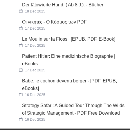
Der tätowierte Hund. ( Ab 8 J.). - Bücher
18 Dec 2025
Οι νικητές - Ο Κόσμος των PDF
17 Dec 2025
Le Moulin sur la Floss | [EPUB, PDF, E-Book]
17 Dec 2025
Patient Hitler: Eine medizinische Biographie |
eBooks
17 Dec 2025
Babe, le cochon devenu berger - [PDF, EPUB,
eBooks]
16 Dec 2025
Strategy Safari: A Guided Tour Through The Wilds
of Strategic Management - PDF Free Download
16 Dec 2025