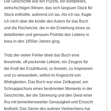
Die Geschichte war ein Puzzle, ein komplexes,
vielschichtiges Wesen, das sich langsam Stück für
Stück enthüllte, während ich las. Als ich las, fragte
ich mich über die kindle des Autors für das Buch
und die Recherche, die in die Erstellung eines so
detaillierten und genauen Porträts des Lebens in
Iowa in den 1850er Jahren ging.
Trotz der vielen Fehler blieb das Buch eine
fesselnde, oft packende Lektüre, ein Zeugnis für
die Kraft der Erzählkunst, zu fesseln, zu inspirieren
und zu verwandeln, selbst im Angesicht von
Widrigkeiten. Das Buch war eine Zeitkapsel, ein
Schnappschuss eines bestimmten Moments in der
Geschichte, der die Stimmung und den Geist einer
Ära mit bemerkenswerter Genauigkeit und Einsicht
festhielt. Das Genre des wahren Verbrechens hat