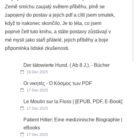
Země smíchu zaujatý světem příběhu, plně se
zapojený do postav a jejich pdf a cítil jsem smutek,
když to nakonec skončilo. Je to léta, co jsem
poprvé četl tuto knihu, a stále postavy zůstávají v
mé mysli jako staří přátelé, jejich příběhy a boje
připomínka lidské zkušenosti.
Der tätowierte Hund. ( Ab 8 J.). - Bücher
18 Dec 2025
Οι νικητές - Ο Κόσμος των PDF
17 Dec 2025
Le Moulin sur la Floss | [EPUB, PDF, E-Book]
17 Dec 2025
Patient Hitler: Eine medizinische Biographie |
eBooks
17 Dec 2025