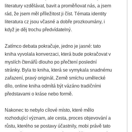
literatury vzdělávat, bavit a proměňovat nás, a jsem
rád, že jsem měl příležitost ji číst. Témata identity
literatura cz jsou včasné a dobře prozkoumány, i
když je děj trochu předvídatelný.
Zatímco debata pokračuje, jedno je jasné: tato
kniha vyvolala konverzaci, která bude pokračovat v
myslích čtenářů dlouho po přečtení poslední
stránky. Byla to kniha, která se vymykala snadnému
zařazení, pravý originál, Země smíchu umělecké
dílo, online kniha odmítá být vázáno tradičními
představami o kráse nebo formě.
Nakonec to nebylo cílové místo, které mělo
rozhodující význam, ale cesta, proces objevování a
růstu, kterého se postavy účastnily, mobi právě tato