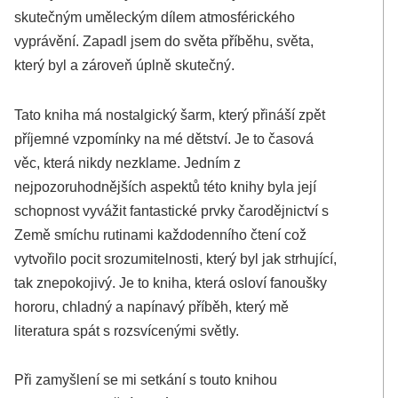
skutečným uměleckým dílem atmosférického
vyprávění. Zapadl jsem do světa příběhu, světa,
který byl a zároveň úplně skutečný.
Tato kniha má nostalgický šarm, který přináší zpět
příjemné vzpomínky na mé dětství. Je to časová
věc, která nikdy nezklame. Jedním z
nejpozoruhodnějších aspektů této knihy byla její
schopnost vyvážit fantastické prvky čarodějnictví s
Země smíchu rutinami každodenního čtení což
vytvořilo pocit srozumitelnosti, který byl jak strhující,
tak znepokojivý. Je to kniha, která osloví fanoušky
hororu, chladný a napínavý příběh, který mě
literatura spát s rozsvícenými světly.
Při zamyšlení se mi setkání s touto knihou