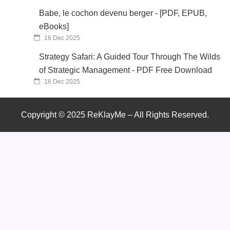
Babe, le cochon devenu berger - [PDF, EPUB,
eBooks]
16 Dec 2025
Strategy Safari: A Guided Tour Through The Wilds
of Strategic Management - PDF Free Download
16 Dec 2025
Copyright © 2025 ReKlayMe – All Rights Reserved.