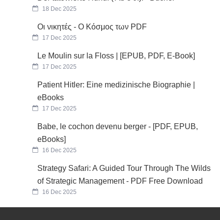
18 Dec 2025
Οι νικητές - Ο Κόσμος των PDF
17 Dec 2025
Le Moulin sur la Floss | [EPUB, PDF, E-Book]
17 Dec 2025
Patient Hitler: Eine medizinische Biographie |
eBooks
17 Dec 2025
Babe, le cochon devenu berger - [PDF, EPUB,
eBooks]
16 Dec 2025
Strategy Safari: A Guided Tour Through The Wilds
of Strategic Management - PDF Free Download
16 Dec 2025