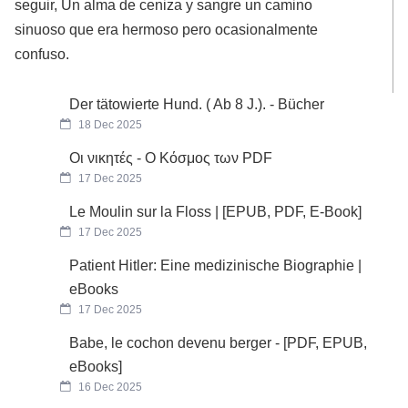
seguir, Un alma de ceniza y sangre un camino
sinuoso que era hermoso pero ocasionalmente
confuso.
Der tätowierte Hund. ( Ab 8 J.). - Bücher
18 Dec 2025
Οι νικητές - Ο Κόσμος των PDF
17 Dec 2025
Le Moulin sur la Floss | [EPUB, PDF, E-Book]
17 Dec 2025
Patient Hitler: Eine medizinische Biographie |
eBooks
17 Dec 2025
Babe, le cochon devenu berger - [PDF, EPUB,
eBooks]
16 Dec 2025