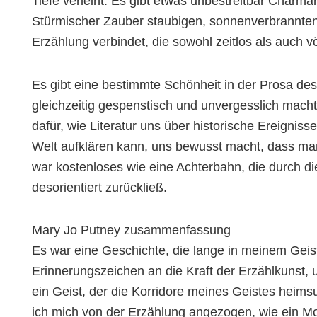
Tiefe verleiht. Es gibt etwas unbestreitbar Charma
Stürmischer Zauber staubigen, sonnenverbrannten
Erzählung verbindet, die sowohl zeitlos als auch völ
Es gibt eine bestimmte Schönheit in der Prosa des 
gleichzeitig gespenstisch und unvergesslich macht
dafür, wie Literatur uns über historische Ereigni
Welt aufklären kann, uns bewusst macht, dass ma
war kostenloses wie eine Achterbahn, die durch d
desorientiert zurückließ.
Mary Jo Putney zusammenfassung
Es war eine Geschichte, die lange in meinem Geist
Erinnerungszeichen an die Kraft der Erzählkunst,
ein Geist, der die Korridore meines Geistes heimsu
ich mich von der Erzählung angezogen, wie ein Mot