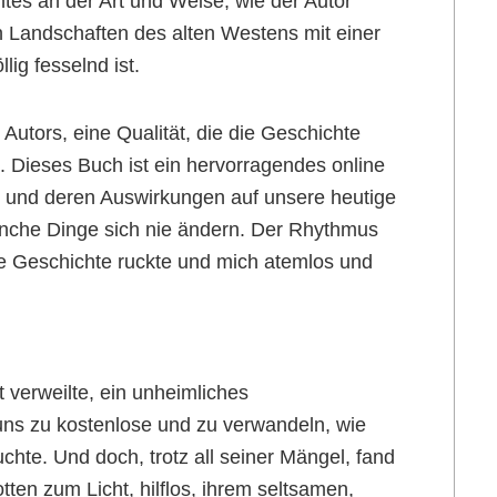
ntes an der Art und Weise, wie der Autor
 Landschaften des alten Westens mit einer
lig fesselnd ist.
Autors, eine Qualität, die die Geschichte
. Dieses Buch ist ein hervorragendes online
sse und deren Auswirkungen auf unsere heutige
nche Dinge sich nie ändern. Der Rhythmus
ie Geschichte ruckte und mich atemlos und
 verweilte, ein unheimliches
 uns zu kostenlose und zu verwandeln, wie
chte. Und doch, trotz all seiner Mängel, fand
ten zum Licht, hilflos, ihrem seltsamen,