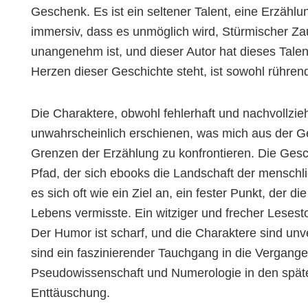
Geschenk. Es ist ein seltener Talent, eine Erzähl
immersiv, dass es unmöglich wird, Stürmischer Z
unangenehm ist, und dieser Autor hat dieses Talen
Herzen dieser Geschichte steht, ist sowohl rührend
Die Charaktere, obwohl fehlerhaft und nachvollzieh
unwahrscheinlich erschienen, was mich aus der Ge
Grenzen der Erzählung zu konfrontieren. Die Gesch
Pfad, der sich ebooks die Landschaft der menschli
es sich oft wie ein Ziel an, ein fester Punkt, der
Lebens vermisste. Ein witziger und frecher Lesesto
Der Humor ist scharf, und die Charaktere sind unv
sind ein faszinierender Tauchgang in die Vergang
Pseudowissenschaft und Numerologie in den späte
Enttäuschung.