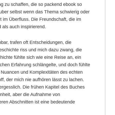
ung zu schaffen, die so packend ebook so
auber selbst wenn das Thema schwierig oder
t im Überfluss. Die Freundschaft, die im
 als auch inspirierend.
bar, trafen oft Entscheidungen, die
schichte riss und mich dazu zwang, die
ichte fühlte sich wie eine Reise an, ein
chen Erfahrung schlängelte, und doch fühlte
 die Nuancen und Komplexitäten des echten
ff, der mich nie aufhören lässt zu lachen.
ergesslich. Die frühen Kapitel des Buches
enheit, aber die Aufnahme von
ren Abschnitten ist eine bedeutende