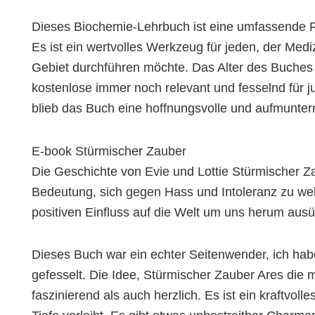
Dieses Biochemie-Lehrbuch ist eine umfassende R
Es ist ein wertvolles Werkzeug für jeden, der Med
Gebiet durchführen möchte. Das Alter des Buches is
kostenlose immer noch relevant und fesselnd für 
blieb das Buch eine hoffnungsvolle und aufmunternd
E-book Stürmischer Zauber
Die Geschichte von Evie und Lottie Stürmischer Z
Bedeutung, sich gegen Hass und Intoleranz zu we
positiven Einfluss auf die Welt um uns herum aus
Dieses Buch war ein echter Seitenwender, ich ha
gefesselt. Die Idee, Stürmischer Zauber Ares die m
faszinierend als auch herzlich. Es ist ein kraftvol