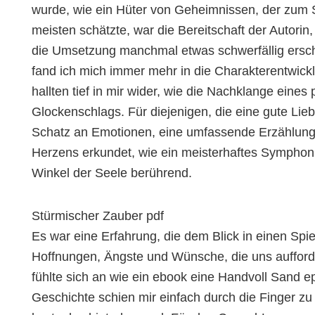
wurde, wie ein Hüter von Geheimnissen, der zum 
meisten schätzte, war die Bereitschaft der Autor
die Umsetzung manchmal etwas schwerfällig erschi
fand ich mich immer mehr in die Charakterentwickl
hallten tief in mir wider, wie die Nachklange eines
Glockenschlags. Für diejenigen, die eine gute Lieb
Schatz an Emotionen, eine umfassende Erzählung,
Herzens erkundet, wie ein meisterhaftes Symphonie
Winkel der Seele berührend.
Stürmischer Zauber pdf
Es war eine Erfahrung, die dem Blick in einen Spie
Hoffnungen, Ängste und Wünsche, die uns aufforder
fühlte sich an wie ein ebook eine Handvoll Sand ep
Geschichte schien mir einfach durch die Finger zu 