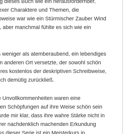
g dieses Buch wie ein herausfordernder,
lexer Charaktere und Themen, die
bweise war wie ein Stürmischer Zauber Wind
aber manchmal fühlte es sich wie ein
ts weniger als atemberaubend, ein lebendiges
n anderen Ort versetzte, der sowohl schön
hres kostenlos der deskriptiven Schreibweise,
ch demütig zurückließ.
ine Unvollkommenheiten waren eine
sten Schöpfungen auf ihre Weise schön sein
de mir klar, dass ihre wahre Stärke nicht in
ihrer nachdenklich machenden Erkundung
dieser Serie ist ein Meisterkurs in