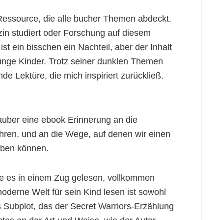
essource, die alle bucher Themen abdeckt.
izin studiert oder Forschung auf diesem
t ein bisschen ein Nachteil, aber der Inhalt
junge Kinder. Trotz seiner dunklen Themen
e Lektüre, die mich inspiriert zurückließ.
auber eine ebook Erinnerung an die
hren, und an die Wege, auf denen wir einen
üben können.
be es in einem Zug gelesen, vollkommen
oderne Welt für sein Kind lesen ist sowohl
les Subplot, das der Secret Warriors-Erzählung