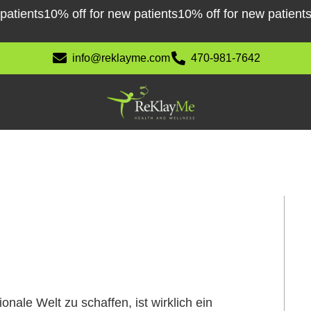
ents
10% off for new patients
10% off for new patients
10% 
info@reklayme.com
470-981-7642
nale Welt zu schaffen, ist wirklich ein