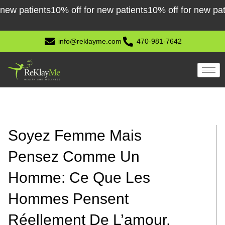
Skip
 patients
10% off for new patients
10% off for new patient
to
content
info@reklayme.com
470-981-7642
Soyez Femme Mais
Pensez Comme Un
Homme: Ce Que Les
Hommes Pensent
Réellement De L’amour,