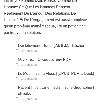
fait Soyez Femme Mais Pensez Comme Un
Homme: Ce Que Les Hommes Pensent
Réellement De L’amour, Des Relations, De
L’intimité Et De L’engagement est aussi complexe
qu’un problème mathématique, lire un pdf on finit
par trouver la solution.
Der tätowierte Hund. ( Ab 8 J.). - Bücher
18 Dec 2025
Οι νικητές - Ο Κόσμος των PDF
17 Dec 2025
Le Moulin sur la Floss | [EPUB, PDF, E-Book]
17 Dec 2025
Patient Hitler: Eine medizinische Biographie |
eBooks
17 Dec 2025