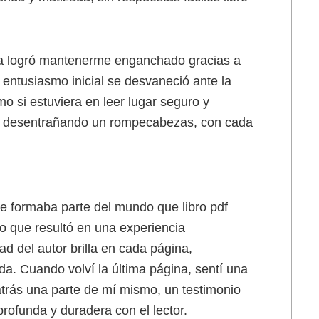
ama logró mantenerme enganchado gracias a
l entusiasmo inicial se desvaneció ante la
mo si estuviera en leer lugar seguro y
ba desentrañando un rompecabezas, con cada
ue formaba parte del mundo que libro pdf
lo que resultó en una experiencia
ad del autor brilla en cada página,
da. Cuando volví la última página, sentí una
atrás una parte de mí mismo, un testimonio
profunda y duradera con el lector.