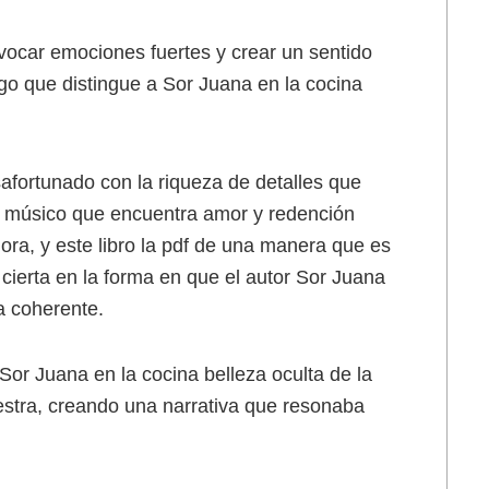
vocar emociones fuertes y crear un sentido
lgo que distingue a Sor Juana en la cocina
safortunado con la riqueza de detalles que
e un músico que encuentra amor y redención
ora, y este libro la pdf de una manera que es
cierta en la forma en que el autor Sor Juana
va coherente.
or Juana en la cocina belleza oculta de la
estra, creando una narrativa que resonaba