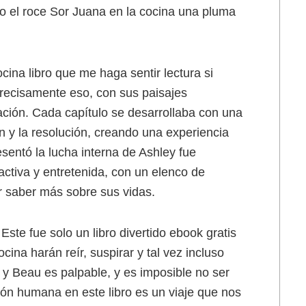
omo el roce Sor Juana en la cocina una pluma
na libro que me haga sentir lectura si
precisamente eso, con sus paisajes
cación. Cada capítulo se desarrollaba con una
ón y la resolución, creando una experiencia
esentó la lucha interna de Ashley fue
ctiva y entretenida, con un elenco de
r saber más sobre sus vidas.
Este fue solo un libro divertido ebook gratis
ina harán reír, suspirar y tal vez incluso
y Beau es palpable, y es imposible no ser
ión humana en este libro es un viaje que nos