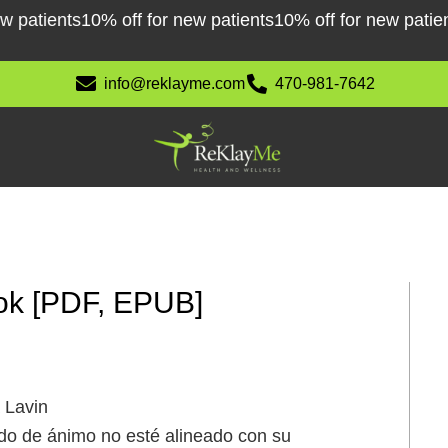
patients
10% off for new patients
10% off for new patients
info@reklayme.com
470-981-7642
ook [PDF, EPUB]
 Lavin
tado de ánimo no esté alineado con su