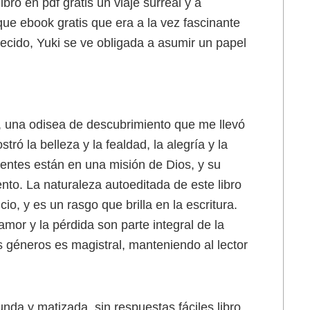
bro en pdf gratis un viaje surreal y a
ue ebook gratis que era a la vez fascinante
cido, Yuki se ve obligada a asumir un papel
d, una odisea de descubrimiento que me llevó
ró la belleza y la fealdad, la alegría y la
entes están en una misión de Dios, y su
iento. La naturaleza autoeditada de este libro
cio, y es un rasgo que brilla en la escritura.
amor y la pérdida son parte integral de la
es géneros es magistral, manteniendo al lector
nda y matizada, sin respuestas fáciles libro