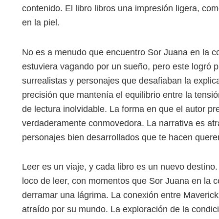
contenido. El libro libros una impresión ligera, c
en la piel.
No es a menudo que encuentro Sor Juana en la coci
estuviera vagando por un sueño, pero este logró 
surrealistas y personajes que desafiaban la expli
precisión que mantenía el equilibrio entre la tensi
de lectura inolvidable. La forma en que el autor pr
verdaderamente conmovedora. La narrativa es atra
personajes bien desarrollados que te hacen quere
Leer es un viaje, y cada libro es un nuevo destino. 
loco de leer, con momentos que Sor Juana en la coc
derramar una lágrima. La conexión entre Maverick 
atraído por su mundo. La exploración de la condic