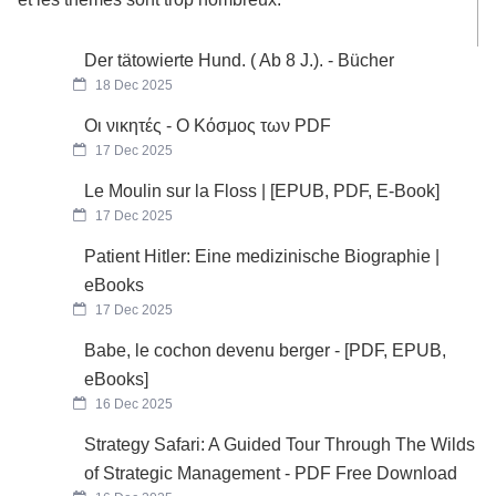
Der tätowierte Hund. ( Ab 8 J.). - Bücher
18 Dec 2025
Οι νικητές - Ο Κόσμος των PDF
17 Dec 2025
Le Moulin sur la Floss | [EPUB, PDF, E-Book]
17 Dec 2025
Patient Hitler: Eine medizinische Biographie |
eBooks
17 Dec 2025
Babe, le cochon devenu berger - [PDF, EPUB,
eBooks]
16 Dec 2025
Strategy Safari: A Guided Tour Through The Wilds
of Strategic Management - PDF Free Download