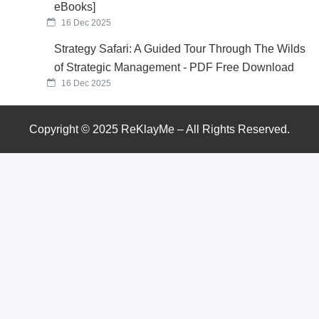
eBooks]
16 Dec 2025
Strategy Safari: A Guided Tour Through The Wilds
of Strategic Management - PDF Free Download
16 Dec 2025
Copyright © 2025 ReKlayMe – All Rights Reserved.