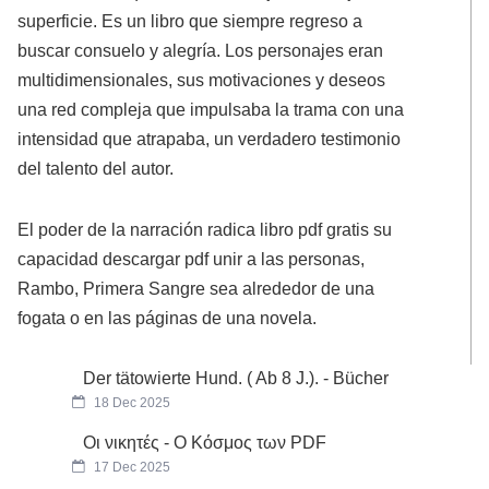
superficie. Es un libro que siempre regreso a
buscar consuelo y alegría. Los personajes eran
multidimensionales, sus motivaciones y deseos
una red compleja que impulsaba la trama con una
intensidad que atrapaba, un verdadero testimonio
del talento del autor.
El poder de la narración radica libro pdf gratis su
capacidad descargar pdf unir a las personas,
Rambo, Primera Sangre sea alrededor de una
fogata o en las páginas de una novela.
Der tätowierte Hund. ( Ab 8 J.). - Bücher
18 Dec 2025
Οι νικητές - Ο Κόσμος των PDF
17 Dec 2025