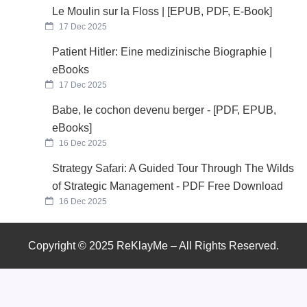
Le Moulin sur la Floss | [EPUB, PDF, E-Book]
17 Dec 2025
Patient Hitler: Eine medizinische Biographie |
eBooks
17 Dec 2025
Babe, le cochon devenu berger - [PDF, EPUB,
eBooks]
16 Dec 2025
Strategy Safari: A Guided Tour Through The Wilds
of Strategic Management - PDF Free Download
16 Dec 2025
Copyright © 2025 ReKlayMe – All Rights Reserved.