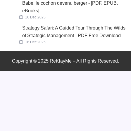
Babe, le cochon devenu berger - [PDF, EPUB,
eBooks]
16 Dec 2025
Strategy Safari: A Guided Tour Through The Wilds
of Strategic Management - PDF Free Download
16 Dec 2025
Copyright © 2025 ReKlayMe – All Rights Reserved.