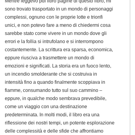
Mentre leggevo pdf libro pagine di questo libro, mi
sono trovato trasportato in un mondo di personaggi
complessi, ognuno con le proprie lotte e trionfi
unici, e non potevo fare a meno di chiedermi cosa
sarebbe stato come vivere in un mondo dove gli
errori e la follia si intrufolano e si interrompono
costantemente. La scrittura era sparsa, economica,
eppure riusciva a trasmettere un mondo di
emozioni e significati. La storia era un fuoco lento,
un incendio smolderante che si costruiva in
intensità fino a quando finalmente scoppiava in
fiamme, consumando tutto sul suo cammino –
eppure, in qualche modo sembrava prevedibile,
come un viaggio con una destinazione
predeterminata. In molti modi, il libro era una
riflessione dei nostri tempi, un potente esplorazione
delle complessità e delle sfide che affrontiamo