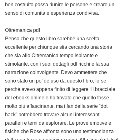
ben costruito possa riunire le persone e creare un
senso di comunità e esperienza condivisa.
Oltremanica pdf
Penso che questo libro sarebbe una scelta
eccellente per chiunque stia cercando una storia
che sia allo Oltremanica tempo ispirante e
stimolante, con i suoi dettagli pdf ricchi e la sua
narrazione coinvolgente. Devo ammettere che
sono stato un po’ deluso da questo libro, forse
perché avevo appena finito di leggere “Il bracciale
del ebooks online e ho trovato che quello fosse
molto più affascinante, ma i fan della serie “dot
hack” potrebbero trovare alcuni interessanti
paralleli e temi da esplorare. Le prove emotive e
fisiche che Rose affronta sono una testimonianza
della sua forza e determinazione. Alla fine, è stato il