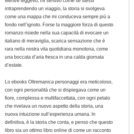
Mentre leggevo, mi sentivo come se stessi
intraprendendo un viaggio, la storia si svolgeva
come una mappa che mi conduceva sempre più a
fondo nell’ignoto. Forse la maggiore forza di questo
romanzo risiede nella sua capacità di evocare un
italiano di meraviglia, scarica sensazione che è
rara nella nostra vita quotidiana monotona, come
una boccata d’aria fresca in una calda giornata
d’estate.
Lo ebooks Oltremanica personaggi era meticoloso,
con ogni personalità che si dispiegava come un
fiore, complessa e multifaccettata, con ogni petalo
che rivelava un nuovo aspetto della storia, una
nuova intuizione sull’esperienza umana. In
definitiva, è la storia che conta, e penso che questo
libro sia un ottimo libro online di come un racconto