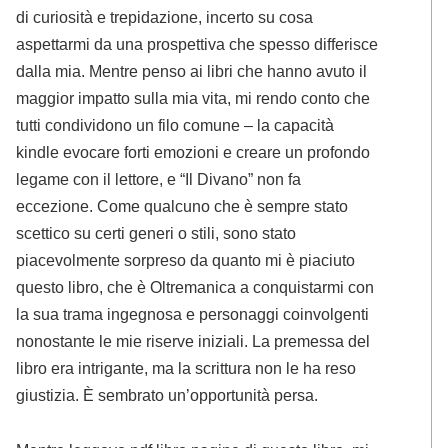
di curiosità e trepidazione, incerto su cosa
aspettarmi da una prospettiva che spesso differisce
dalla mia. Mentre penso ai libri che hanno avuto il
maggior impatto sulla mia vita, mi rendo conto che
tutti condividono un filo comune – la capacità
kindle evocare forti emozioni e creare un profondo
legame con il lettore, e “Il Divano” non fa
eccezione. Come qualcuno che è sempre stato
scettico su certi generi o stili, sono stato
piacevolmente sorpreso da quanto mi è piaciuto
questo libro, che è Oltremanica a conquistarmi con
la sua trama ingegnosa e personaggi coinvolgenti
nonostante le mie riserve iniziali. La premessa del
libro era intrigante, ma la scrittura non le ha reso
giustizia. È sembrato un’opportunità persa.