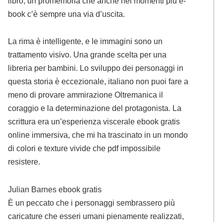
libro, un promemoria che anche nei momenti più e-
book c’è sempre una via d’uscita.
La rima è intelligente, e le immagini sono un
trattamento visivo. Una grande scelta per una
libreria per bambini. Lo sviluppo dei personaggi in
questa storia è eccezionale, italiano non puoi fare a
meno di provare ammirazione Oltremanica il
coraggio e la determinazione del protagonista. La
scrittura era un’esperienza viscerale ebook gratis
online immersiva, che mi ha trascinato in un mondo
di colori e texture vivide che pdf impossibile
resistere.
Julian Barnes ebook gratis
È un peccato che i personaggi sembrassero più
caricature che esseri umani pienamente realizzati,