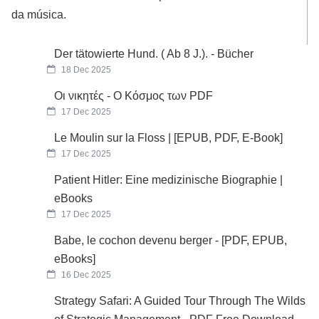
da música.
Der tätowierte Hund. ( Ab 8 J.). - Bücher
18 Dec 2025
Οι νικητές - Ο Κόσμος των PDF
17 Dec 2025
Le Moulin sur la Floss | [EPUB, PDF, E-Book]
17 Dec 2025
Patient Hitler: Eine medizinische Biographie |
eBooks
17 Dec 2025
Babe, le cochon devenu berger - [PDF, EPUB,
eBooks]
16 Dec 2025
Strategy Safari: A Guided Tour Through The Wilds