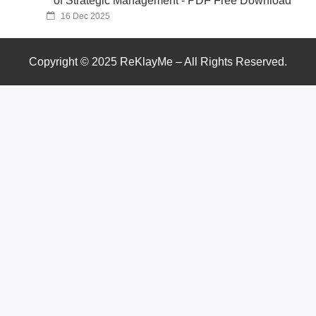
of Strategic Management - PDF Free Download
16 Dec 2025
Copyright © 2025 ReKlayMe – All Rights Reserved.