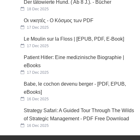
Der tätowierte Hund. ( Ab 8 J.). - Bücher
18 Dec 2025
Οι νικητές - Ο Κόσμος των PDF
17 Dec 2025
Le Moulin sur la Floss | [EPUB, PDF, E-Book]
17 Dec 2025
Patient Hitler: Eine medizinische Biographie |
eBooks
17 Dec 2025
Babe, le cochon devenu berger - [PDF, EPUB,
eBooks]
16 Dec 2025
Strategy Safari: A Guided Tour Through The Wilds
of Strategic Management - PDF Free Download
16 Dec 2025