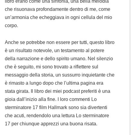
libro erano come una sinfonia, una bella melodia
che risuonava profondamente dentro di me, come
un’armonia che echeggiava in ogni cellula del mio
corpo.
Anche se potrebbe non essere per tutti, questo libro
è un risultato notevole, un testamento al potere
della narrazione e dello spirito umano. Nel silenzio
che è seguito, mi sono trovato a riflettere sul
messaggio della storia, un sussurro inquietante che
è rimasto a lungo dopo che l’ultima pagina era
stata girata. Il libro dei miei podcast preferiti è una
gioia dall’inizio alla fine. I loro commenti Lo
sterminatore 17 film Hallmark sono sia divertenti
che acuti, rendendolo una lettura Lo sterminatore
17 per chiunque apprezzi una buona risata.