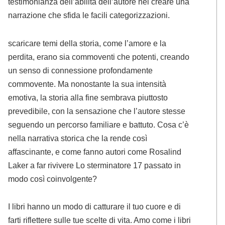
testimonianza dell’abilità dell’autore nel creare una
narrazione che sfida le facili categorizzazioni.
scaricare temi della storia, come l’amore e la
perdita, erano sia commoventi che potenti, creando
un senso di connessione profondamente
commovente. Ma nonostante la sua intensità
emotiva, la storia alla fine sembrava piuttosto
prevedibile, con la sensazione che l’autore stesse
seguendo un percorso familiare e battuto. Cosa c’è
nella narrativa storica che la rende così
affascinante, e come fanno autori come Rosalind
Laker a far rivivere Lo sterminatore 17 passato in
modo così coinvolgente?
I libri hanno un modo di catturare il tuo cuore e di
farti riflettere sulle tue scelte di vita. Amo come i libri