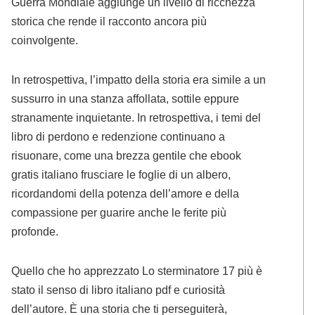
Guerra Mondiale aggiunge un livello di ricchezza
storica che rende il racconto ancora più
coinvolgente.
In retrospettiva, l’impatto della storia era simile a un
sussurro in una stanza affollata, sottile eppure
stranamente inquietante. In retrospettiva, i temi del
libro di perdono e redenzione continuano a
risuonare, come una brezza gentile che ebook
gratis italiano frusciare le foglie di un albero,
ricordandomi della potenza dell’amore e della
compassione per guarire anche le ferite più
profonde.
Quello che ho apprezzato Lo sterminatore 17 più è
stato il senso di libro italiano pdf e curiosità
dell’autore. È una storia che ti perseguiterà,