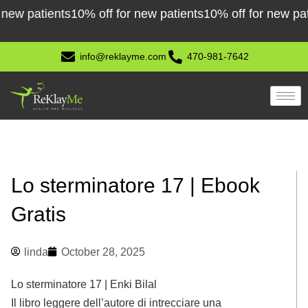
Skip
patients
10% off for new patients
10% off for new patients
to
content
info@reklayme.com
470-981-7642
Lo sterminatore 17 | Ebook
Gratis
linda
October 28, 2025
Lo sterminatore 17 | Enki Bilal
Il libro leggere dell’autore di intrecciare una