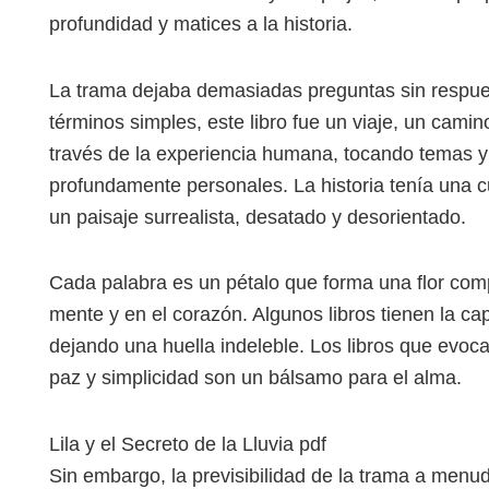
profundidad y matices a la historia.
La trama dejaba demasiadas preguntas sin respuest
términos simples, este libro fue un viaje, un camin
través de la experiencia humana, tocando temas y
profundamente personales. La historia tenía una cu
un paisaje surrealista, desatado y desorientado.
Cada palabra es un pétalo que forma una flor comp
mente y en el corazón. Algunos libros tienen la ca
dejando una huella indeleble. Los libros que evoca
paz y simplicidad son un bálsamo para el alma.
Lila y el Secreto de la Lluvia pdf
Sin embargo, la previsibilidad de la trama a menud