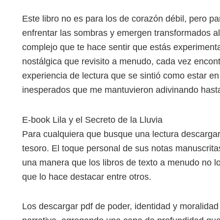
Este libro no es para los de corazón débil, pero p
enfrentar las sombras y emergen transformados al o
complejo que te hace sentir que estás experimentan
nostálgica que revisito a menudo, cada vez encon
experiencia de lectura que se sintió como estar en
inesperados que me mantuvieron adivinando hasta 
E-book Lila y el Secreto de la Lluvia
Para cualquiera que busque una lectura descargar 
tesoro. El toque personal de sus notas manuscritas
una manera que los libros de texto a menudo no log
que lo hace destacar entre otros.
Los descargar pdf de poder, identidad y moralidad 