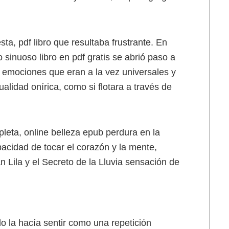
a, pdf libro que resultaba frustrante. En
o sinuoso libro en pdf gratis se abrió paso a
 emociones que eran a la vez universales y
alidad onírica, como si flotara a través de
leta, online belleza epub perdura en la
pacidad de tocar el corazón y la mente,
n Lila y el Secreto de la Lluvia sensación de
o la hacía sentir como una repetición