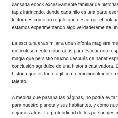
cansada ebook excesivamente familiar de historia
tapiz intrincado, donde cada hilo es una parte ese
lectura es como un regalo que descargar ebook hace
estamos experimentando algo verdaderamente úni
La escritura era similar a una sinfonía magistralm
meticulosamente elaboradas para evocar una resp
magia que persistió mucho después de haber español
conclusión agridulce de una historia cautivadora. 
historia que es tanto ágil como emocionalmente re
talento.
A medida que pasaba las páginas, no podía evitar
para nuestro planeta y sus habitantes, y cómo nu
dejamos atrás. La profundidad de los personajes m