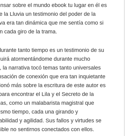
ensar sobre el mundo ebook tu lugar en él es
 la Lluvia un testimonio del poder de la
ativa era tan dinámica que me sentía como si
n cada giro de la trama.
rante tanto tiempo es un testimonio de su
seguirá atormentándome durante mucho
 la narrativa tocó temas tanto universales
ación de conexión que era tan inquietante
onó más sobre la escritura de este autor es
para encontrar el Lila y el Secreto de la
nas, como un malabarista magistral que
mismo tiempo, cada una girando y
lidad y agilidad. Sus fallos y virtudes se
ble no sentirnos conectados con ellos.