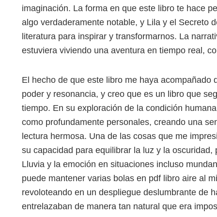
imaginación. La forma en que este libro te hace p
algo verdaderamente notable, y Lila y el Secreto de
literatura para inspirar y transformarnos. La narr
estuviera viviendo una aventura en tiempo real, co
El hecho de que este libro me haya acompañado du
poder y resonancia, y creo que es un libro que 
tiempo. En su exploración de la condición humana,
como profundamente personales, creando una sens
lectura hermosa. Una de las cosas que me impresi
su capacidad para equilibrar la luz y la oscuridad, 
Lluvia y la emoción en situaciones incluso munda
puede mantener varias bolas en pdf libro aire al 
revoloteando en un despliegue deslumbrante de habi
entrelazaban de manera tan natural que era imposi