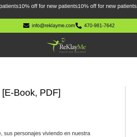
ents
10% off for new patients
10% off for new patients
10%
info@reklayme.com
470-981-7642
 – [E-Book, PDF]
, sus personajes viviendo en nuestra