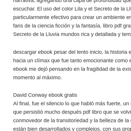
narrativa, agregando una capa de profundidad q
escuchar. El uso del color Lila y el Secreto de la Ll
particularmente efectivo para crear un ambiente e
fans de la ciencia ficción y la fantasía, libro pdf gr
Secreto de la Lluvia mundos rica y detallada y te
descargar ebook pesar del lento inicio, la histor
hacia un clímax que fue tanto emocionante como e
ebook me dejó pensando en la fragilidad de la exis
momento al máximo.
David Conway ebook gratis
Al final, fue el silencio lo que habló más fuerte,
que persistió mucho después pdf libro que se volvi
conmovedor de la transitoriedad y la belleza de la
están bien desarrollados y complejos, con sus pro