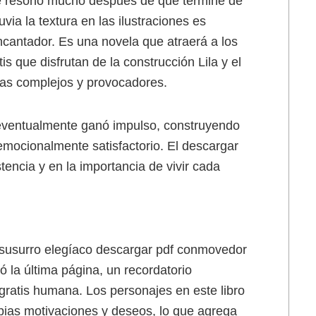
ue resonó mucho después de que terminé de
uvia la textura en las ilustraciones es
ncantador. Es una novela que atraerá a los
atis que disfrutan de la construcción Lila y el
mas complejos y provocadores.
ia eventualmente ganó impulso, construyendo
mocionalmente satisfactorio. El descargar
tencia y en la importancia de vivir cada
 un susurro elegíaco descargar pdf conmovedor
ó la última página, un recordatorio
 gratis humana. Los personajes en este libro
pias motivaciones y deseos, lo que agrega