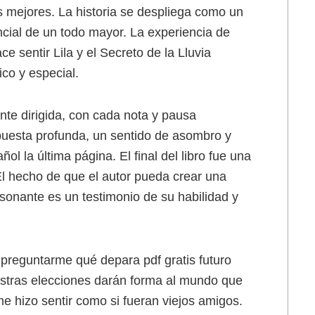
s mejores. La historia se despliega como un
ncial de un todo mayor. La experiencia de
 sentir Lila y el Secreto de la Lluvia
co y especial.
ente dirigida, con cada nota y pausa
uesta profunda, un sentido de asombro y
 la última página. El final del libro fue una
El hecho de que el autor pueda crear una
sonante es un testimonio de su habilidad y
 preguntarme qué depara pdf gratis futuro
estras elecciones darán forma al mundo que
e hizo sentir como si fueran viejos amigos.