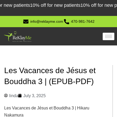
Skip
ew patients
10% off for new patients
10% off for new patie
to
content
info@reklayme.com
470-981-7642
Les Vacances de Jésus et
Bouddha 3 | (EPUB-PDF)
linda
July 3, 2025
Les Vacances de Jésus et Bouddha 3 | Hikaru
Nakamura