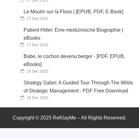
17 Dec 2025
Le Moulin sur la Floss | [EPUB, PDF, E-Book]
17 Dec 2025
Patient Hitler: Eine medizinische Biographie |
eBooks
17 Dec 2025
Babe, le cochon devenu berger - [PDF, EPUB,
eBooks]
16 Dec 2025
Strategy Safari: A Guided Tour Through The Wilds
of Strategic Management - PDF Free Download
16 Dec 2025
Copyright © 2025 ReKlayMe – All Rights Reserved.