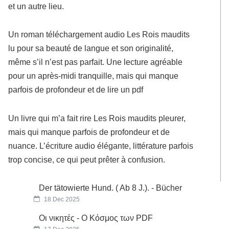
et un autre lieu.
Un roman téléchargement audio Les Rois maudits
lu pour sa beauté de langue et son originalité,
même s’il n’est pas parfait. Une lecture agréable
pour un après-midi tranquille, mais qui manque
parfois de profondeur et de lire un pdf
Un livre qui m’a fait rire Les Rois maudits pleurer,
mais qui manque parfois de profondeur et de
nuance. L’écriture audio élégante, littérature parfois
trop concise, ce qui peut prêter à confusion.
Der tätowierte Hund. ( Ab 8 J.). - Bücher
18 Dec 2025
Οι νικητές - Ο Κόσμος των PDF