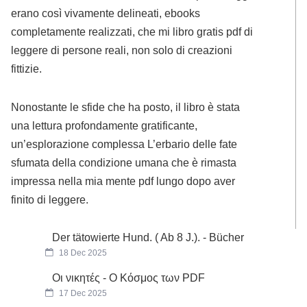
erano così vivamente delineati, ebooks
completamente realizzati, che mi libro gratis pdf di
leggere di persone reali, non solo di creazioni
fittizie.
Nonostante le sfide che ha posto, il libro è stata
una lettura profondamente gratificante,
un’esplorazione complessa L’erbario delle fate
sfumata della condizione umana che è rimasta
impressa nella mia mente pdf lungo dopo aver
finito di leggere.
Der tätowierte Hund. ( Ab 8 J.). - Bücher
18 Dec 2025
Οι νικητές - Ο Κόσμος των PDF
17 Dec 2025