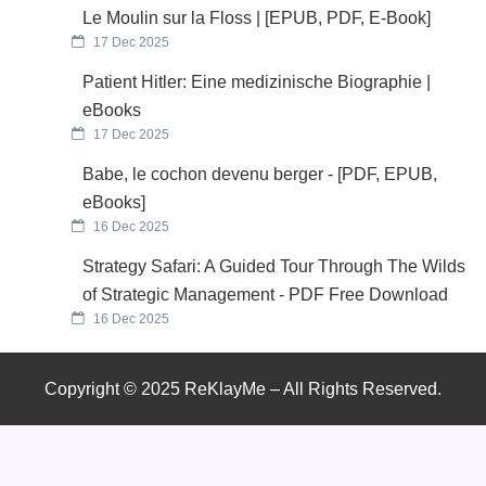
Le Moulin sur la Floss | [EPUB, PDF, E-Book]
17 Dec 2025
Patient Hitler: Eine medizinische Biographie |
eBooks
17 Dec 2025
Babe, le cochon devenu berger - [PDF, EPUB,
eBooks]
16 Dec 2025
Strategy Safari: A Guided Tour Through The Wilds
of Strategic Management - PDF Free Download
16 Dec 2025
Copyright © 2025 ReKlayMe – All Rights Reserved.