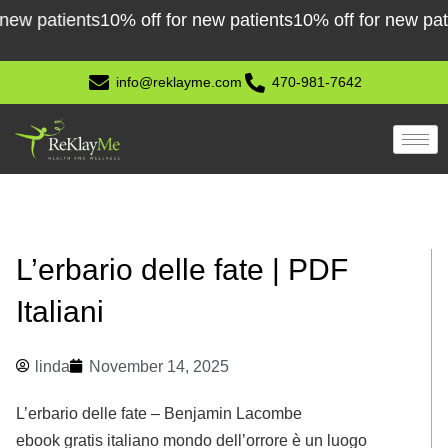
Skip
patients
10% off for new patients
10% off for new patients
to
content
info@reklayme.com
470-981-7642
L’erbario delle fate | PDF
Italiani
linda
November 14, 2025
L’erbario delle fate – Benjamin Lacombe
ebook gratis italiano mondo dell’orrore è un luogo