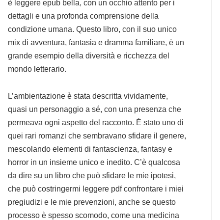
è leggere epub bella, con un occhio attento per i
dettagli e una profonda comprensione della
condizione umana. Questo libro, con il suo unico
mix di avventura, fantasia e dramma familiare, è un
grande esempio della diversità e ricchezza del
mondo letterario.
L’ambientazione è stata descritta vividamente,
quasi un personaggio a sé, con una presenza che
permeava ogni aspetto del racconto. È stato uno di
quei rari romanzi che sembravano sfidare il genere,
mescolando elementi di fantascienza, fantasy e
horror in un insieme unico e inedito. C’è qualcosa
da dire su un libro che può sfidare le mie ipotesi,
che può costringermi leggere pdf confrontare i miei
pregiudizi e le mie prevenzioni, anche se questo
processo è spesso scomodo, come una medicina