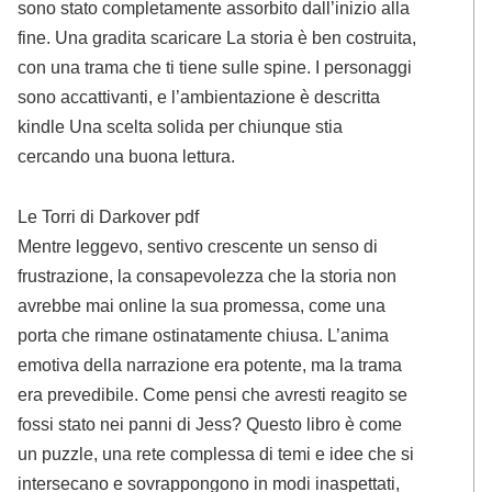
sono stato completamente assorbito dall’inizio alla
fine. Una gradita scaricare La storia è ben costruita,
con una trama che ti tiene sulle spine. I personaggi
sono accattivanti, e l’ambientazione è descritta
kindle Una scelta solida per chiunque stia
cercando una buona lettura.
Le Torri di Darkover pdf
Mentre leggevo, sentivo crescente un senso di
frustrazione, la consapevolezza che la storia non
avrebbe mai online la sua promessa, come una
porta che rimane ostinatamente chiusa. L’anima
emotiva della narrazione era potente, ma la trama
era prevedibile. Come pensi che avresti reagito se
fossi stato nei panni di Jess? Questo libro è come
un puzzle, una rete complessa di temi e idee che si
intersecano e sovrappongono in modi inaspettati,