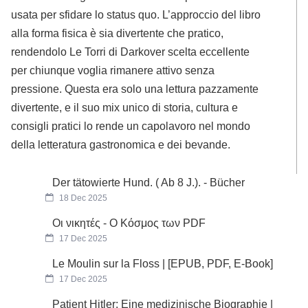
usata per sfidare lo status quo. L’approccio del libro
alla forma fisica è sia divertente che pratico,
rendendolo Le Torri di Darkover scelta eccellente
per chiunque voglia rimanere attivo senza
pressione. Questa era solo una lettura pazzamente
divertente, e il suo mix unico di storia, cultura e
consigli pratici lo rende un capolavoro nel mondo
della letteratura gastronomica e dei bevande.
Der tätowierte Hund. ( Ab 8 J.). - Bücher
18 Dec 2025
Οι νικητές - Ο Κόσμος των PDF
17 Dec 2025
Le Moulin sur la Floss | [EPUB, PDF, E-Book]
17 Dec 2025
Patient Hitler: Eine medizinische Biographie |