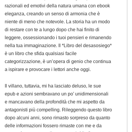
razionali ed emotivi della natura umana con ebook
eleganza, creando un senso di armonia che è
niente di meno che notevole. La storia ha un modo
di restare con te a lungo dopo che hai finito di
leggere, ossessionando i tuoi pensieri e rimanendo
nella tua immaginazione. Il *Libro del desasosiego*
è un libro che sfida qualsiasi facile
categorizzazione, è un’opera di genio che continua
a ispirare e provocare i lettori anche oggi.
Il villano, tuttavia, mi ha lasciato deluso, le sue
epub e azioni sembravano un po’ unidimensionali
e mancavano della profondità che mi aspetto da
antagonisti più compelling. Rileggendo questo libro
dopo alcuni anni, sono rimasto sorpreso da quanto
delle informazioni fossero rimaste con me e da