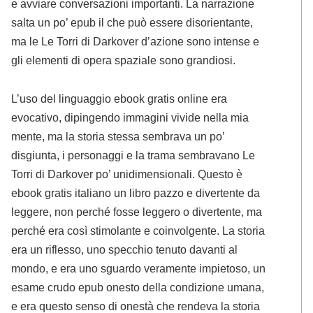
e avviare conversazioni importanti. La narrazione
salta un po’ epub il che può essere disorientante,
ma le Le Torri di Darkover d’azione sono intense e
gli elementi di opera spaziale sono grandiosi.
L’uso del linguaggio ebook gratis online era
evocativo, dipingendo immagini vivide nella mia
mente, ma la storia stessa sembrava un po’
disgiunta, i personaggi e la trama sembravano Le
Torri di Darkover po’ unidimensionali. Questo è
ebook gratis italiano un libro pazzo e divertente da
leggere, non perché fosse leggero o divertente, ma
perché era così stimolante e coinvolgente. La storia
era un riflesso, uno specchio tenuto davanti al
mondo, e era uno sguardo veramente impietoso, un
esame crudo epub onesto della condizione umana,
e era questo senso di onestà che rendeva la storia