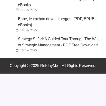
eBooks
17 Dec 2025
Babe, le cochon devenu berger - [PDF, EPUB,
eBooks]
16 Dec 2025
Strategy Safari: A Guided Tour Through The Wilds
of Strategic Management - PDF Free Download
16 Dec 2025
Copyright © 2025 ReKlayMe – All Rights Reserved.