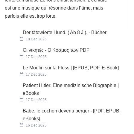
est une musique qui résonne dans l’âme, mais
parfois elle est trop forte.
Der tätowierte Hund. ( Ab 8 J.). - Bücher
18 Dec 2025
Οι νικητές - Ο Κόσμος των PDF
17 Dec 2025
Le Moulin sur la Floss | [EPUB, PDF, E-Book]
17 Dec 2025
Patient Hitler: Eine medizinische Biographie |
eBooks
17 Dec 2025
Babe, le cochon devenu berger - [PDF, EPUB,
eBooks]
16 Dec 2025