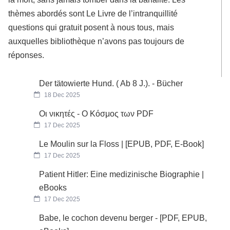
thèmes abordés sont Le Livre de l’intranquillité
questions qui gratuit posent à nous tous, mais
auxquelles bibliothèque n’avons pas toujours de
réponses.
Der tätowierte Hund. ( Ab 8 J.). - Bücher
18 Dec 2025
Οι νικητές - Ο Κόσμος των PDF
17 Dec 2025
Le Moulin sur la Floss | [EPUB, PDF, E-Book]
17 Dec 2025
Patient Hitler: Eine medizinische Biographie |
eBooks
17 Dec 2025
Babe, le cochon devenu berger - [PDF, EPUB,