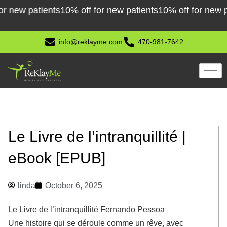
Skip
ew patients
10% off for new patients
10% off for new patie
to
content
info@reklayme.com
470-981-7642
Le Livre de l’intranquillité |
eBook [EPUB]
linda
October 6, 2025
Le Livre de l’intranquillité Fernando Pessoa
Une histoire qui se déroule comme un rêve, avec