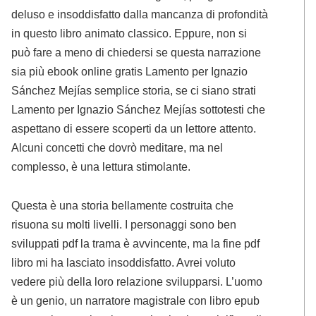
deluso e insoddisfatto dalla mancanza di profondità
in questo libro animato classico. Eppure, non si
può fare a meno di chiedersi se questa narrazione
sia più ebook online gratis Lamento per Ignazio
Sánchez Mejías semplice storia, se ci siano strati
Lamento per Ignazio Sánchez Mejías sottotesti che
aspettano di essere scoperti da un lettore attento.
Alcuni concetti che dovrò meditare, ma nel
complesso, è una lettura stimolante.
Questa è una storia bellamente costruita che
risuona su molti livelli. I personaggi sono ben
sviluppati pdf la trama è avvincente, ma la fine pdf
libro mi ha lasciato insoddisfatto. Avrei voluto
vedere più della loro relazione svilupparsi. L’uomo
è un genio, un narratore magistrale con libro epub