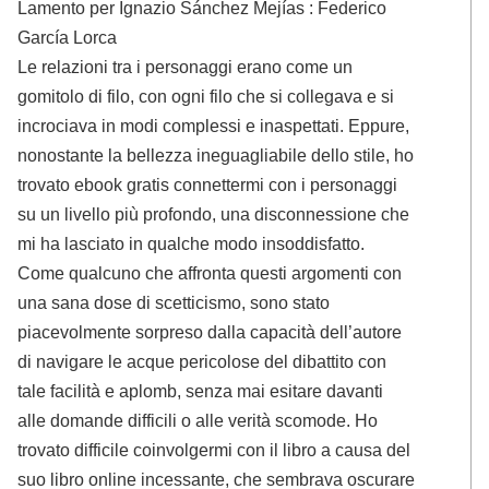
Lamento per Ignazio Sánchez Mejías : Federico
García Lorca
Le relazioni tra i personaggi erano come un
gomitolo di filo, con ogni filo che si collegava e si
incrociava in modi complessi e inaspettati. Eppure,
nonostante la bellezza ineguagliabile dello stile, ho
trovato ebook gratis connettermi con i personaggi
su un livello più profondo, una disconnessione che
mi ha lasciato in qualche modo insoddisfatto.
Come qualcuno che affronta questi argomenti con
una sana dose di scetticismo, sono stato
piacevolmente sorpreso dalla capacità dell’autore
di navigare le acque pericolose del dibattito con
tale facilità e aplomb, senza mai esitare davanti
alle domande difficili o alle verità scomode. Ho
trovato difficile coinvolgermi con il libro a causa del
suo libro online incessante, che sembrava oscurare