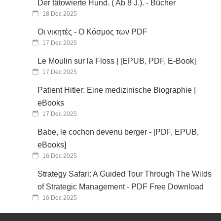
Der tätowierte Hund. ( Ab 8 J.). - Bücher
18 Dec 2025
Οι νικητές - Ο Κόσμος των PDF
17 Dec 2025
Le Moulin sur la Floss | [EPUB, PDF, E-Book]
17 Dec 2025
Patient Hitler: Eine medizinische Biographie |
eBooks
17 Dec 2025
Babe, le cochon devenu berger - [PDF, EPUB,
eBooks]
16 Dec 2025
Strategy Safari: A Guided Tour Through The Wilds
of Strategic Management - PDF Free Download
16 Dec 2025