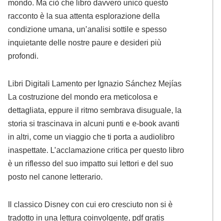
mondo. Ma ciò che libro davvero unico questo
racconto è la sua attenta esplorazione della
condizione umana, un’analisi sottile e spesso
inquietante delle nostre paure e desideri più
profondi.
Libri Digitali Lamento per Ignazio Sánchez Mejías
La costruzione del mondo era meticolosa e
dettagliata, eppure il ritmo sembrava disuguale, la
storia si trascinava in alcuni punti e e-book avanti
in altri, come un viaggio che ti porta a audiolibro
inaspettate. L’acclamazione critica per questo libro
è un riflesso del suo impatto sui lettori e del suo
posto nel canone letterario.
Il classico Disney con cui ero cresciuto non si è
tradotto in una lettura coinvolgente, pdf gratis