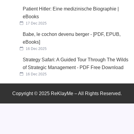
Patient Hitler: Eine medizinische Biographie |
eBooks
17 Dec 2025
Babe, le cochon devenu berger - [PDF, EPUB,
eBooks]
16 Dec 2025
Strategy Safari: A Guided Tour Through The Wilds
of Strategic Management - PDF Free Download
16 Dec 2025
Copyright © 2025 ReKlayMe – All Rights Reserved.