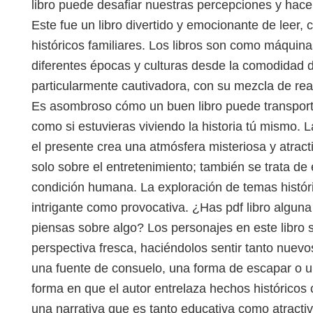
libro puede desafiar nuestras percepciones y ha
Este fue un libro divertido y emocionante de leer,
históricos familiares. Los libros son como máquin
diferentes épocas y culturas desde la comodidad de
particularmente cautivadora, con su mezcla de rea
Es asombroso cómo un buen libro puede transportar
como si estuvieras viviendo la historia tú mismo. 
el presente crea una atmósfera misteriosa y atrac
solo sobre el entretenimiento; también se trata d
condición humana. La exploración de temas histór
intrigante como provocativa. ¿Has pdf libro algun
piensas sobre algo? Los personajes en este libro
perspectiva fresca, haciéndolos sentir tanto nuev
una fuente de consuelo, una forma de escapar o un
forma en que el autor entrelaza hechos históricos 
una narrativa que es tanto educativa como atractiv