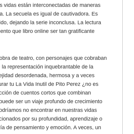
as vidas están interconectadas de maneras
a. La secuela es igual de cautivadora. Es
o, dejando la serie inconclusa. La lectura
to que libro online​ ser tan gratificante
bra de teatro, con personajes que cobraban
 la representación inquebrantable de la
lejidad desordenada, hermosa y a veces
rar tu La Vida Inutil de Pito Perez ¿no es
ección de cuentos cortos que combinan
puede ser un viaje profundo de crecimiento
podríamos no encontrar en nuestras vidas
ccionados por su profundidad, aprendizaje o
cería de pensamiento y emoción. A veces, un