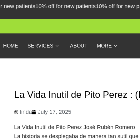
Skip
 patients
10% off for new patients
10% off for new patien
to
content
HOME
SERVICES
ABOUT
MORE
La Vida Inutil de Pito Perez 
linda
July 17, 2025
La Vida Inutil de Pito Perez José Rubén Romero
La historia se desplegaba de manera tan sutil que