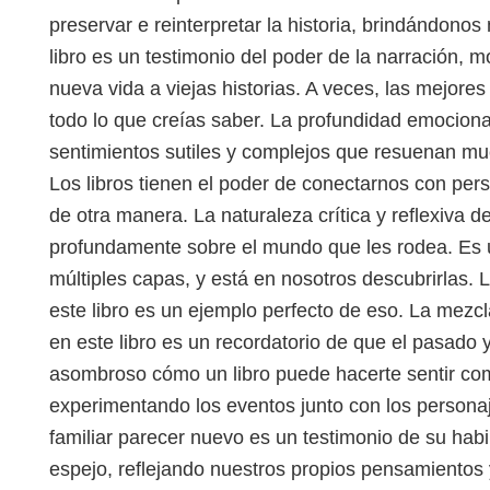
preservar e reinterpretar la historia, brindándono
libro es un testimonio del poder de la narración,
nueva vida a viejas historias. A veces, las mejores
todo lo que creías saber. La profundidad emocional
sentimientos sutiles y complejos que resuenan mu
Los libros tienen el poder de conectarnos con pe
de otra manera. La naturaleza crítica y reflexiva d
profundamente sobre el mundo que les rodea. Es u
múltiples capas, y está en nosotros descubrirlas. L
este libro es un ejemplo perfecto de eso. La mez
en este libro es un recordatorio de que el pasado 
asombroso cómo un libro puede hacerte sentir como 
experimentando los eventos junto con los personaje
familiar parecer nuevo es un testimonio de su habi
espejo, reflejando nuestros propios pensamientos 