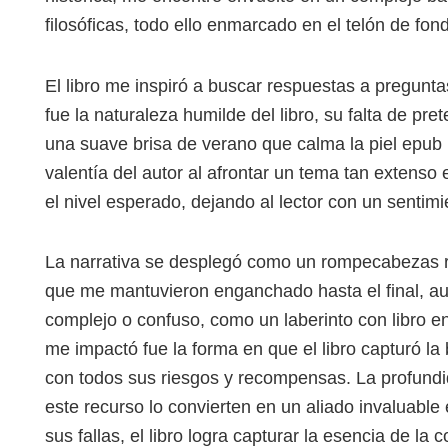
filosóficas, todo ello enmarcado en el telón de fond
El libro me inspiró a buscar respuestas a pregunta
fue la naturaleza humilde del libro, su falta de pre
una suave brisa de verano que calma la piel epub 
valentía del autor al afrontar un tema tan extenso
el nivel esperado, dejando al lector con un sentim
La narrativa se desplegó como un rompecabezas ri
que me mantuvieron enganchado hasta el final, a
complejo o confuso, como un laberinto con libro en
me impactó fue la forma en que el libro capturó la
con todos sus riesgos y recompensas. La profundida
este recurso lo convierten en un aliado invaluable
sus fallas, el libro logra capturar la esencia de l