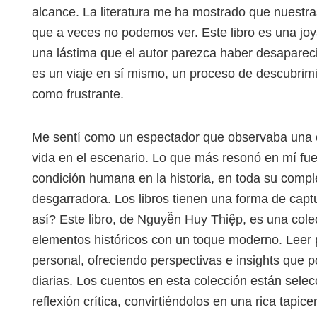
alcance. La literatura me ha mostrado que nuestr
que a veces no podemos ver. Este libro es una joy
una lástima que el autor parezca haber desaparecid
es un viaje en sí mismo, un proceso de descubrimien
como frustrante.
Me sentí como un espectador que observaba una o
vida en el escenario. Lo que más resonó en mí fue
condición humana en la historia, en toda su comp
desgarradora. Los libros tienen una forma de captu
así? Este libro, de Nguyễn Huy Thiệp, es una col
elementos históricos con un toque moderno. Leer 
personal, ofreciendo perspectivas e insights que 
diarias. Los cuentos en esta colección están sele
reflexión crítica, convirtiéndolos en una rica tapi