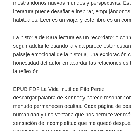
mostrándonos nuevos mundos y perspectivas. Este
literatura puede desafiar e inspirar, empujándonos
habituales. Leer es un viaje, y este libro es un co
La historia de Kara lectura es un recordatorio co
seguir adelante cuando la vida parece estar españ
paisaje emocional de la historia, una exploració
honestidad del autor en abordar las relaciones es t
la reflexión.
EPUB PDF La Vida Inutil de Pito Perez
descargar palabra de Kennedy parece resonar con 
menudo permanecen ocultas. Cada página de descar
humanidad y una ventana que nos permite ver más 
sensación de incompletitud que me quedó después de