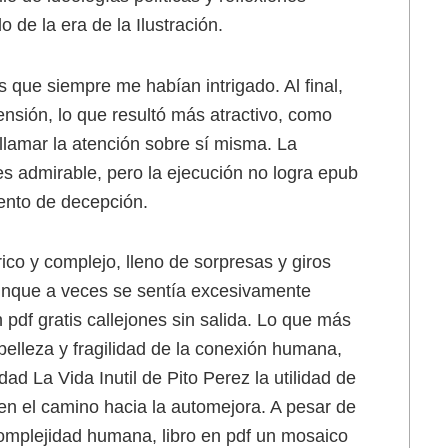
o de la era de la Ilustración.
s que siempre me habían intrigado. Al final,
tensión, lo que resultó más atractivo, como
llamar la atención sobre sí misma. La
 es admirable, pero la ejecución no logra epub
iento de decepción.
co y complejo, lleno de sorpresas y giros
unque a veces se sentía excesivamente
 pdf gratis callejones sin salida. Lo que más
 belleza y fragilidad de la conexión humana,
d La Vida Inutil de Pito Perez la utilidad de
 en el camino hacia la automejora. A pesar de
a complejidad humana, libro en pdf un mosaico