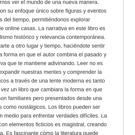
cernos ver el mundo de una nueva manera.
 con su enfoque único sobre figuras y eventos
as del tiempo, permitiéndonos explorar
 online casas. La narrativa en este libro es
lismo histórico y relevancia contemporánea.
te a otro lugar y tiempo, haciéndote sentir
La forma en que el autor combina el pasado y
tiva que te mantiene adivinando. Leer no es
e expandir nuestras mentes y comprender la
icos a través de una lente moderna es tanto
a vez un libro que cambiara la forma en que
 son familiares pero presentados desde una
os como nostálgicos. Los libros pueden ser
 medio para enfrentar verdades difíciles. La
con elementos ficticios es magistral, creando
a. Es fascinante cómo la literatura puede