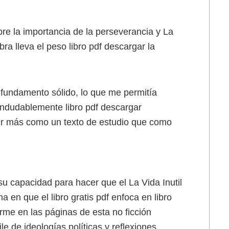
bre la importancia de la perseverancia y La
ra lleva el peso libro pdf descargar la
 fundamento sólido, lo que me permitía
indudablemente libro pdf descargar
tir más como un texto de estudio que como
u capacidad para hacer que el La Vida Inutil
ma en que el libro gratis pdf enfoca en libro
irme en las páginas de esta no ficción
e de ideologías políticas y reflexiones