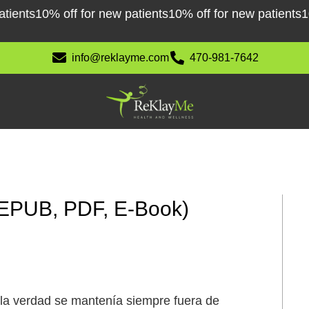
ts
10% off for new patients
10% off for new patients
10% of
info@reklayme.com
470-981-7642
: (EPUB, PDF, E-Book)
 la verdad se mantenía siempre fuera de