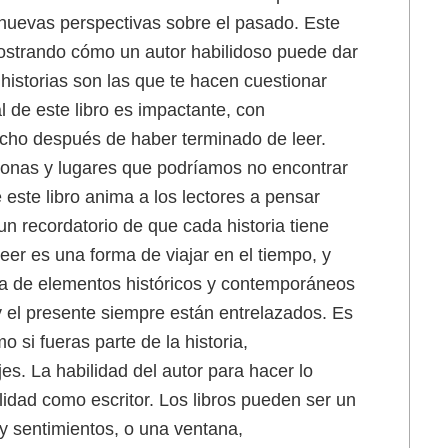
s nuevas perspectivas sobre el pasado. Este
 mostrando cómo un autor habilidoso puede dar
 historias son las que te hacen cuestionar
 de este libro es impactante, con
cho después de haber terminado de leer.
rsonas y lugares que podríamos no encontrar
e este libro anima a los lectores a pensar
n recordatorio de que cada historia tiene
eer es una forma de viajar en el tiempo, y
cla de elementos históricos y contemporáneos
y el presente siempre están entrelazados. Es
si fueras parte de la historia,
s. La habilidad del autor para hacer lo
lidad como escritor. Los libros pueden ser un
y sentimientos, o una ventana,