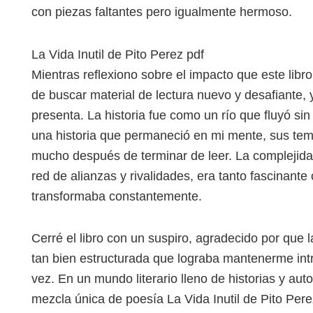
con piezas faltantes pero igualmente hermoso.
La Vida Inutil de Pito Perez pdf
Mientras reflexiono sobre el impacto que este libr
de buscar material de lectura nuevo y desafiante, y
presenta. La historia fue como un río que fluyó sin 
una historia que permaneció en mi mente, sus t
mucho después de terminar de leer. La complejidad
red de alianzas y rivalidades, era tanto fascinan
transformaba constantemente.
Cerré el libro con un suspiro, agradecido por que 
tan bien estructurada que lograba mantenerme int
vez. En un mundo literario lleno de historias y au
mezcla única de poesía La Vida Inutil de Pito Perez