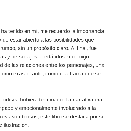
o ha tenido en mí, me recuerdo la importancia
 de estar abierto a las posibilidades que
rumbo, sin un propósito claro. Al final, fue
emas y personajes quedándose conmigo
 de las relaciones entre los personajes, una
te como exasperante, como una trama que se
la odisea hubiera terminado. La narrativa era
rigado y emocionalmente involucrado a la
tores asombrosos, este libro se destaca por su
 ilustración.