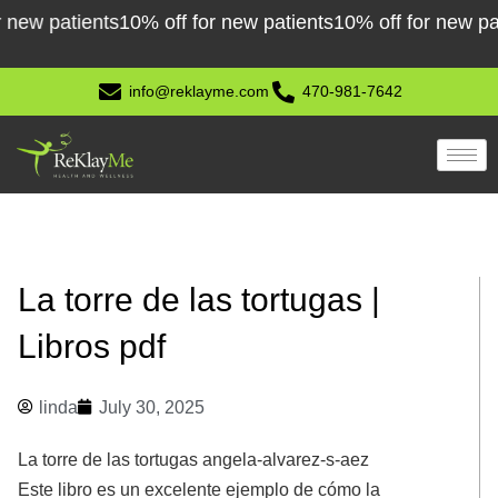
Skip
 patients
10% off for new patients
10% off for new patient
to
content
info@reklayme.com
470-981-7642
La torre de las tortugas |
Libros pdf
linda
July 30, 2025
La torre de las tortugas angela-alvarez-s-aez
Este libro es un excelente ejemplo de cómo la