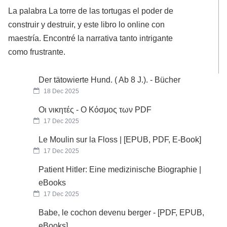
La palabra La torre de las tortugas el poder de
construir y destruir, y este libro lo online con
maestría. Encontré la narrativa tanto intrigante
como frustrante.
Der tätowierte Hund. ( Ab 8 J.). - Bücher
18 Dec 2025
Οι νικητές - Ο Κόσμος των PDF
17 Dec 2025
Le Moulin sur la Floss | [EPUB, PDF, E-Book]
17 Dec 2025
Patient Hitler: Eine medizinische Biographie |
eBooks
17 Dec 2025
Babe, le cochon devenu berger - [PDF, EPUB,
eBooks]