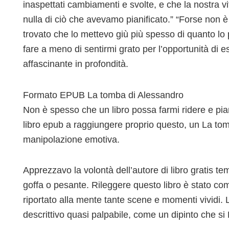
inaspettati cambiamenti e svolte, e che la nostra v
nulla di ciò che avevamo pianificato.” “Forse non è
trovato che lo mettevo giù più spesso di quanto lo 
fare a meno di sentirmi grato per l’opportunità di
affascinante in profondità.
Formato EPUB La tomba di Alessandro
Non è spesso che un libro possa farmi ridere e pi
libro epub a raggiungere proprio questo, un La to
manipolazione emotiva.
Apprezzavo la volontà dell’autore di libro gratis tem
goffa o pesante. Rileggere questo libro è stato come
riportato alla mente tante scene e momenti vividi. 
descrittivo quasi palpabile, come un dipinto che s