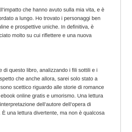
all’impatto che hanno avuto sulla mia vita, e è
ordato a lungo. Ho trovato i personaggi ben
line e prospettive uniche. In definitiva, è
ciato molto su cui riflettere e una nuova
i questo libro, analizzando i fili sottili e i
spetto che anche allora, sarei solo stato a
o sono scettico riguardo alle storie di romance
 ebook online gratis e umorismo. Una lettura
interpretazione dell’autore dell’opera di
e. È una lettura divertente, ma non è qualcosa