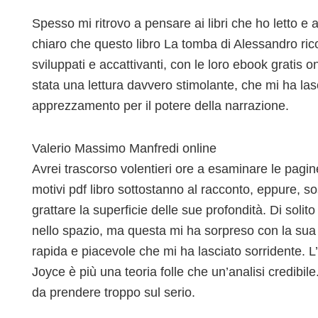
Spesso mi ritrovo a pensare ai libri che ho letto e 
chiaro che questo libro La tomba di Alessandro ric
sviluppati e accattivanti, con le loro ebook gratis on
stata una lettura davvero stimolante, che mi ha las
apprezzamento per il potere della narrazione.
Valerio Massimo Manfredi online
Avrei trascorso volentieri ore a esaminare le pagine d
motivi pdf libro sottostanno al racconto, eppure, so
grattare la superficie delle sue profondità. Di solit
nello spazio, ma questa mi ha sorpreso con la sua
rapida e piacevole che mi ha lasciato sorridente. L’
Joyce è più una teoria folle che un’analisi credibil
da prendere troppo sul serio.