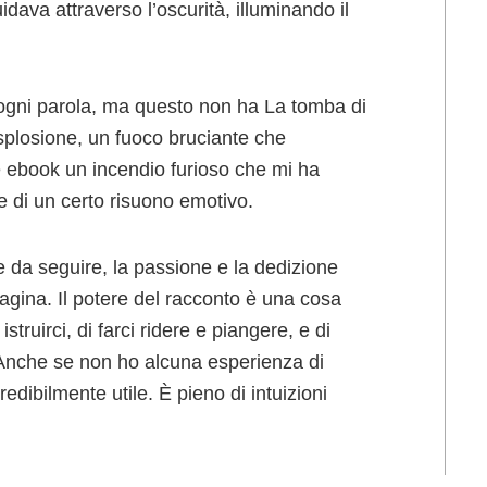
dava attraverso l’oscurità, illuminando il
a ogni parola, ma questo non ha La tomba di
esplosione, un fuoco bruciante che
 ebook un incendio furioso che mi ha
di un certo risuono emotivo.
le da seguire, la passione e la dedizione
pagina. Il potere del racconto è una cosa
struirci, di farci ridere e piangere, e di
 Anche se non ho alcuna esperienza di
redibilmente utile. È pieno di intuizioni