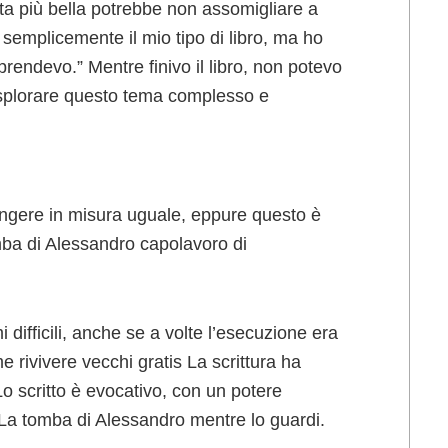
ita più bella potrebbe non assomigliare a
 semplicemente il mio tipo di libro, ma ho
prendevo.” Mentre finivo il libro, non potevo
 esplorare questo tema complesso e
angere in misura uguale, eppure questo è
mba di Alessandro capolavoro di
i difficili, anche se a volte l’esecuzione era
 rivivere vecchi gratis La scrittura ha
Lo scritto è evocativo, con un potere
i La tomba di Alessandro mentre lo guardi.