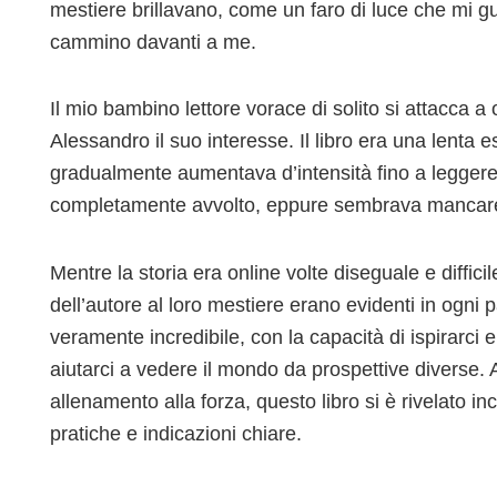
mestiere brillavano, come un faro di luce che mi gui
cammino davanti a me.
Il mio bambino lettore vorace di solito si attacca 
Alessandro il suo interesse. Il libro era una lenta 
gradualmente aumentava d’intensità fino a leggere
completamente avvolto, eppure sembrava mancare 
Mentre la storia era online volte diseguale e diffici
dell’autore al loro mestiere erano evidenti in ogni 
veramente incredibile, con la capacità di ispirarci e i
aiutarci a vedere il mondo da prospettive diverse.
allenamento alla forza, questo libro si è rivelato inc
pratiche e indicazioni chiare.