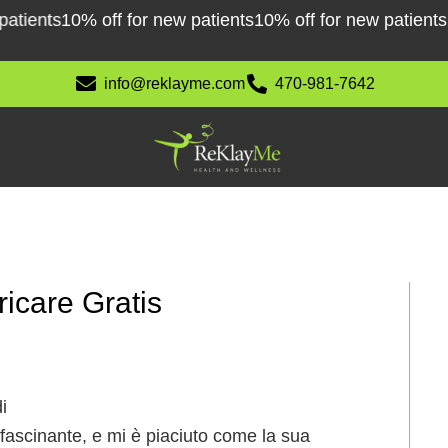
ents
10% off for new patients
10% off for new patients
10%
info@reklayme.com
470-981-7642
icare Gratis
i
ascinante, e mi è piaciuto come la sua