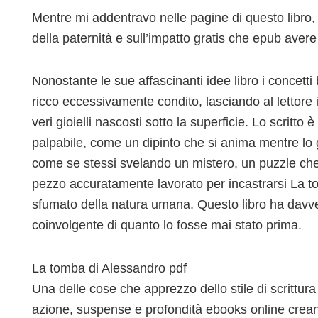
Mentre mi addentravo nelle pagine di questo libro, 
della paternità e sull’impatto gratis che epub avere s
Nonostante le sue affascinanti idee libro i concetti 
ricco eccessivamente condito, lasciando al lettore i
veri gioielli nascosti sotto la superficie. Lo scritto
palpabile, come un dipinto che si anima mentre lo 
come se stessi svelando un mistero, un puzzle che 
pezzo accuratamente lavorato per incastrarsi La to
sfumato della natura umana. Questo libro ha davve
coinvolgente di quanto lo fosse mai stato prima.
La tomba di Alessandro pdf
Una delle cose che apprezzo dello stile di scrittura 
azione, suspense e profondità ebooks online crea