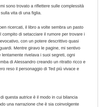
mi sono trovato a riflettere sulle complessità
ulla vita di una figlia.
ben ricercati, il libro a volte sembra un pasto
l compito di setacciare il rumore per trovare i
 è evocativo, con un potere descrittivo quasi
guardi. Mentre giravo le pagine, mi sentivo
lentamente rivelava i suoi segreti, ogni
mba di Alessandro creando un ritratto ricco e
ro reso il personaggio di Ted più vivace e
di questa autrice è il modo in cui bilancia
ndo una narrazione che è sia coinvolgente