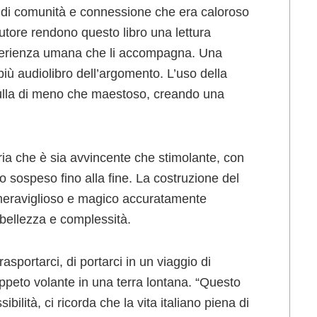
so di comunità e connessione che era caloroso
’autore rendono questo libro una lettura
’esperienza umana che li accompagna. Una
iù audiolibro dell’argomento. L’uso della
 nulla di meno che maestoso, creando una
oria che è sia avvincente che stimolante, con
to sospeso fino alla fine. La costruzione del
meraviglioso e magico accuratamente
a bellezza e complessità.
rasportarci, di portarci in un viaggio di
ppeto volante in una terra lontana. “Questo
bilità, ci ricorda che la vita italiano piena di