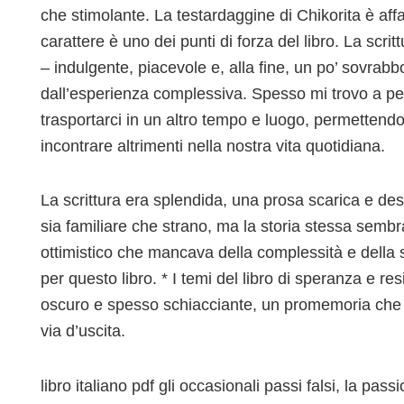
che stimolante. La testardaggine di Chikorita è aff
carattere è uno dei punti di forza del libro. La scri
– indulgente, piacevole e, alla fine, un po’ sovra
dall’esperienza complessiva. Spesso mi trovo a pen
trasportarci in un altro tempo e luogo, permetten
incontrare altrimenti nella nostra vita quotidiana.
La scrittura era splendida, una prosa scarica e d
sia familiare che strano, ma la storia stessa semb
ottimistico che mancava della complessità e della 
per questo libro. * I temi del libro di speranza e r
oscuro e spesso schiacciante, un promemoria che
via d’uscita.
libro italiano pdf gli occasionali passi falsi, la pa