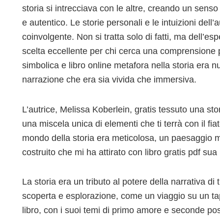
storia si intrecciava con le altre, creando un sen
e autentico. Le storie personali e le intuizioni dell
coinvolgente. Non si tratta solo di fatti, ma dell
scelta eccellente per chi cerca una comprensione p
simbolica e libro online metafora nella storia era
narrazione che era sia vivida che immersiva.
L’autrice, Melissa Koberlein, gratis tessuto una st
una miscela unica di elementi che ti terrà con il fia
mondo della storia era meticolosa, un paesaggio 
costruito che mi ha attirato con libro gratis pdf su
La storia era un tributo al potere della narrativa di t
scoperta e esplorazione, come un viaggio su un ta
libro, con i suoi temi di primo amore e seconde possi