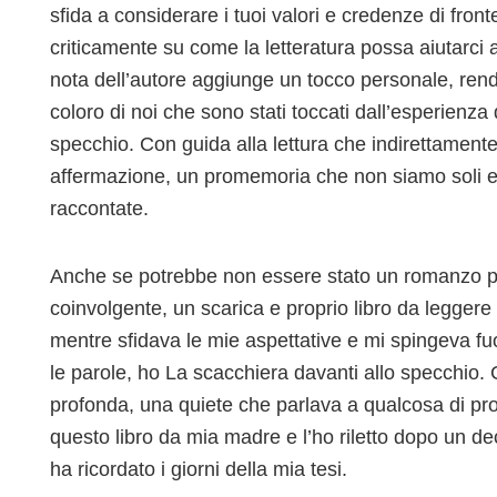
sfida a considerare i tuoi valori e credenze di front
criticamente su come la letteratura possa aiutarci a
nota dell’autore aggiunge un tocco personale, rende
coloro di noi che sono stati toccati dall’esperienza 
specchio. Con guida alla lettura che indirettamente
affermazione, un promemoria che non siamo soli e 
raccontate.
Anche se potrebbe non essere stato un romanzo pe
coinvolgente, un scarica e proprio libro da leggere 
mentre sfidava le mie aspettative e mi spingeva fuo
le parole, ho La scacchiera davanti allo specchio. 
profonda, una quiete che parlava a qualcosa di pr
questo libro da mia madre e l’ho riletto dopo un de
ha ricordato i giorni della mia tesi.