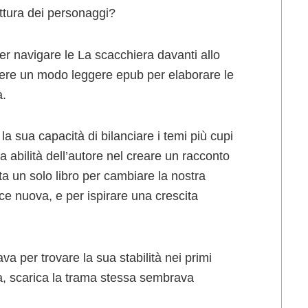
ettura dei personaggi?
r navigare le La scacchiera davanti allo
sere un modo leggere epub per elaborare le
a.
 la sua capacità di bilanciare i temi più cupi
 abilità dell’autore nel creare un racconto
ta un solo libro per cambiare la nostra
uce nuova, e per ispirare una crescita
ava per trovare la sua stabilità nei primi
va, scarica la trama stessa sembrava