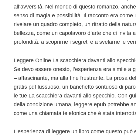
all’avversità. Nel mondo di questo romanzo, anche
senso di magia e possibilità. Il racconto era come 
rivelare un quadro completo, un ritratto della natu
bellezza, come un capolavoro d’arte che ci invita 
profondità, a scoprirne i segreti e a svelarne le veri
Leggere Online La scacchiera davanti allo specchio
Se devo essere onesto, l’esperienza era simile a 
– affascinante, ma alla fine frustrante. La prosa del
gratis pdf lussuoso, un banchetto sontuoso di parol
le tue La scacchiera davanti allo specchio. Con gui
della condizione umana, leggere epub potrebbe anch
come una chiamata telefonica che è stata interrott
L’esperienza di leggere un libro come questo può 