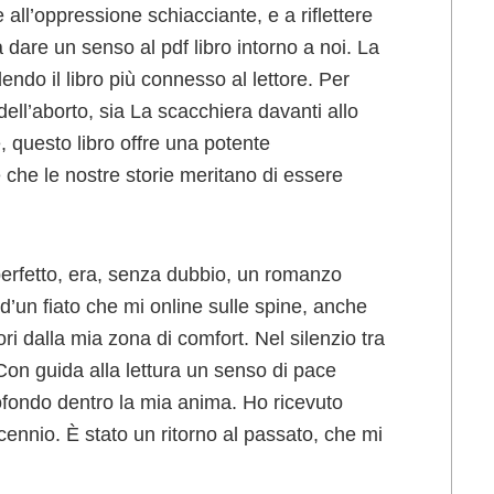
e all’oppressione schiacciante, e a riflettere
 dare un senso al pdf libro intorno a noi. La
ndo il libro più connesso al lettore. Per
dell’aborto, sia La scacchiera davanti allo
, questo libro offre una potente
che le nostre storie meritano di essere
rfetto, era, senza dubbio, un romanzo
d’un fiato che mi online sulle spine, anche
ri dalla mia zona di comfort. Nel silenzio tra
Con guida alla lettura un senso di pace
ofondo dentro la mia anima. Ho ricevuto
cennio. È stato un ritorno al passato, che mi