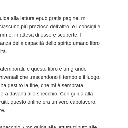
ida alla lettura epub gratis pagine, mi
ascuno più prezioso dell’altro, e i consigli e
gemme, in attesa di essere scoperte. Il
anza della capacità dello spirito umano libro
ità.
o atemporali, e questo libro è un grande
ersali che trascendono il tempo e il luogo.
ha gestito la fine, che mi è sembrata
iera davanti allo specchio. Con guida alla
truiti, questo online era un vero capolavoro,
re.
pecchio. Con guida alla lettura tributo alle