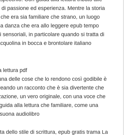
e di passione ed esperienza. Mentre la storia
che era sia familiare che strano, un luogo
 una danza che era allo leggere epub tempo
i sensoriali, in particolare quando si tratta di
’acquolina in bocca e brontolare italiano
 lettura pdf
 una delle cose che lo rendono così godibile è
creando un racconto che è sia divertente che
zzazione, un vero originale, con una voce che
guida alla lettura che familiare, come una
isuona audiolibro
ta dello stile di scrittura, epub gratis trama La