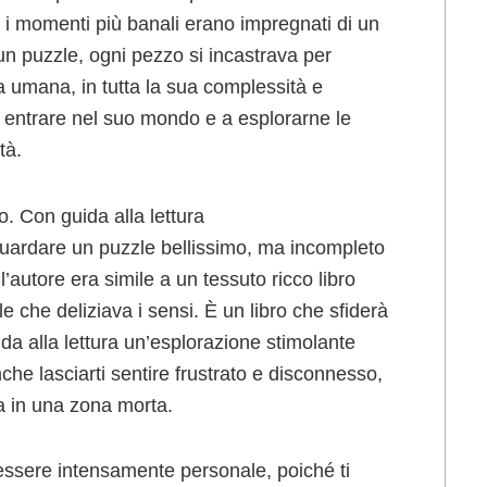
 i momenti più banali erano impregnati di un
un puzzle, ogni pezzo si incastrava per
ra umana, in tutta la sua complessità e
a entrare nel suo mondo e a esplorarne le
tà.
. Con guida alla lettura
guardare un puzzle bellissimo, ma incompleto
l’autore era simile a un tessuto ricco libro
e che deliziava i sensi. È un libro che sfiderà
da alla lettura un’esplorazione stimolante
e lasciarti sentire frustrato e disconnesso,
a in una zona morta.
essere intensamente personale, poiché ti