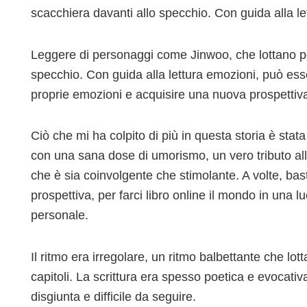
scacchiera davanti allo specchio. Con guida alla l
Leggere di personaggi come Jinwoo, che lottano pe
specchio. Con guida alla lettura emozioni, può es
proprie emozioni e acquisire una nuova prospettiv
Ciò che mi ha colpito di più in questa storia è stata
con una sana dose di umorismo, un vero tributo alla
che è sia coinvolgente che stimolante. A volte, bas
prospettiva, per farci libro online il mondo in una l
personale.
Il ritmo era irregolare, un ritmo balbettante che lott
capitoli. La scrittura era spesso poetica e evocati
disgiunta e difficile da seguire.