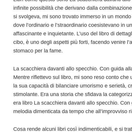
infinite possibilità che derivano dalla combinazion
si svolgeva, mi sono trovato immerso in un mondo 
dove l’ordinario e l’straordinario coesistevano in
affascinante e inquietante. L’uso del libro di dettagl
cibo, è uno degli aspetti più forti, facendo venire l
stomaco per la fame.
La scacchiera davanti allo specchio. Con guida alla
Mentre riflettevo sul libro, mi sono reso conto che
la sua capacità di bilanciare umorismo e serietà, 
stimolante. Era una storia che sfidava la categori
era libro La scacchiera davanti allo specchio. Con 
melodia dimenticata da tempo che all’improvviso r
Cosa rende alcuni libri così indimenticabili, e si trat