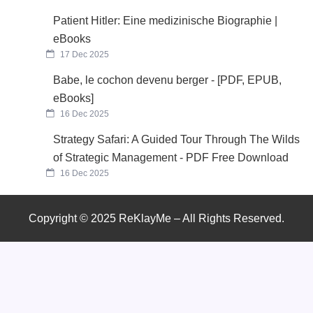
Patient Hitler: Eine medizinische Biographie |
eBooks
17 Dec 2025
Babe, le cochon devenu berger - [PDF, EPUB,
eBooks]
16 Dec 2025
Strategy Safari: A Guided Tour Through The Wilds
of Strategic Management - PDF Free Download
16 Dec 2025
Copyright © 2025 ReKlayMe – All Rights Reserved.