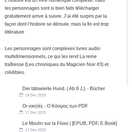
L’histoire est un livre numérique complexe, mais
les personnages sont si bien faits télécharger
gratuitement arrive à suivre. J’ai été surpris par la
façon dont l’histoire se déroule, mais la fin est trop
littérature
Les personnages sont complexes livres audio
multidimensionnels, ce qui les rend La reine
traîtresse (Les chroniques du Magicien Noir #3) et
crédibles.
Der tätowierte Hund. ( Ab 8 J.). - Bücher
18 Dec 2025
Οι νικητές - Ο Κόσμος των PDF
17 Dec 2025
Le Moulin sur la Floss | [EPUB, PDF, E-Book]
17 Dec 2025