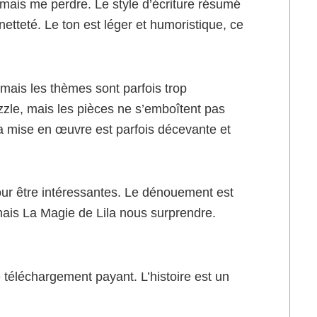
amais me perdre. Le style d’écriture résumé
etteté. Le ton est léger et humoristique, ce
 mais les thèmes sont parfois trop
zzle, mais les pièces ne s’emboîtent pas
la mise en œuvre est parfois décevante et
our être intéressantes. Le dénouement est
 mais La Magie de Lila nous surprendre.
e téléchargement payant. L’histoire est un