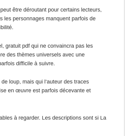
s peut être déroutant pour certains lecteurs,
ais les personnages manquent parfois de
ilité.
, gratuit pdf qui ne convaincra pas les
lore des thèmes universels avec une
rfois difficile à suivre.
 de loup, mais qui l’auteur des traces
mise en œuvre est parfois décevante et
éables à regarder. Les descriptions sont si La