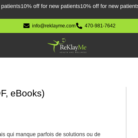
tients
10% off for new patients
10% off for new patients
10
info@reklayme.com
470-981-7642
DF, eBooks)
ais qui manque parfois de solutions ou de