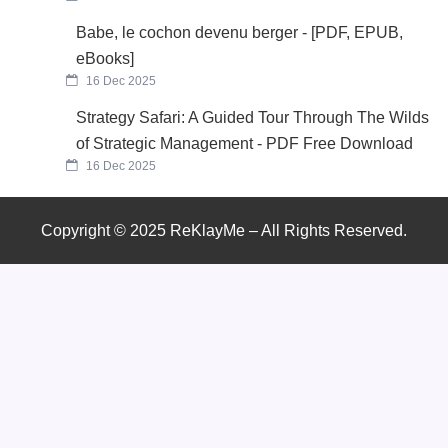
Babe, le cochon devenu berger - [PDF, EPUB,
eBooks]
16 Dec 2025
Strategy Safari: A Guided Tour Through The Wilds
of Strategic Management - PDF Free Download
16 Dec 2025
Copyright © 2025 ReKlayMe – All Rights Reserved.