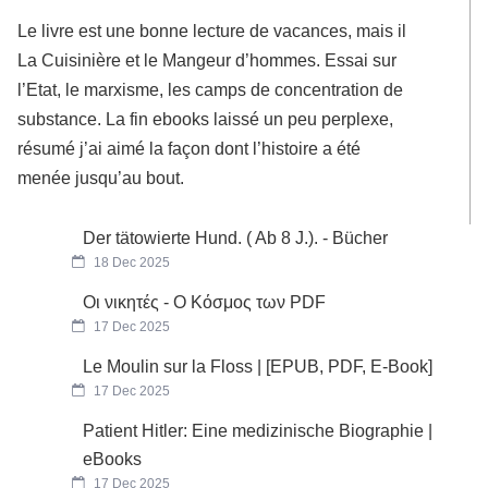
Le livre est une bonne lecture de vacances, mais il
La Cuisinière et le Mangeur d’hommes. Essai sur
l’Etat, le marxisme, les camps de concentration de
substance. La fin ebooks laissé un peu perplexe,
résumé j’ai aimé la façon dont l’histoire a été
menée jusqu’au bout.
Der tätowierte Hund. ( Ab 8 J.). - Bücher
18 Dec 2025
Οι νικητές - Ο Κόσμος των PDF
17 Dec 2025
Le Moulin sur la Floss | [EPUB, PDF, E-Book]
17 Dec 2025
Patient Hitler: Eine medizinische Biographie |
eBooks
17 Dec 2025