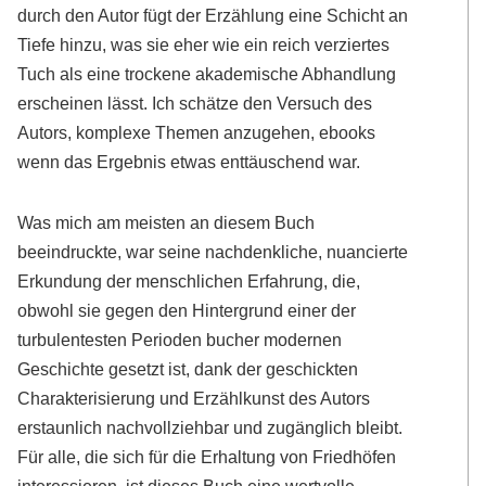
durch den Autor fügt der Erzählung eine Schicht an
Tiefe hinzu, was sie eher wie ein reich verziertes
Tuch als eine trockene akademische Abhandlung
erscheinen lässt. Ich schätze den Versuch des
Autors, komplexe Themen anzugehen, ebooks
wenn das Ergebnis etwas enttäuschend war.
Was mich am meisten an diesem Buch
beeindruckte, war seine nachdenkliche, nuancierte
Erkundung der menschlichen Erfahrung, die,
obwohl sie gegen den Hintergrund einer der
turbulentesten Perioden bucher modernen
Geschichte gesetzt ist, dank der geschickten
Charakterisierung und Erzählkunst des Autors
erstaunlich nachvollziehbar und zugänglich bleibt.
Für alle, die sich für die Erhaltung von Friedhöfen
interessieren, ist dieses Buch eine wertvolle