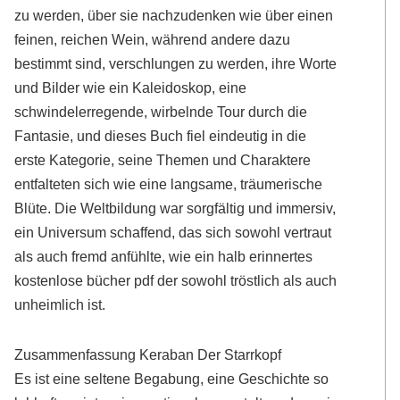
zu werden, über sie nachzudenken wie über einen
feinen, reichen Wein, während andere dazu
bestimmt sind, verschlungen zu werden, ihre Worte
und Bilder wie ein Kaleidoskop, eine
schwindelerregende, wirbelnde Tour durch die
Fantasie, und dieses Buch fiel eindeutig in die
erste Kategorie, seine Themen und Charaktere
entfalteten sich wie eine langsame, träumerische
Blüte. Die Weltbildung war sorgfältig und immersiv,
ein Universum schaffend, das sich sowohl vertraut
als auch fremd anfühlte, wie ein halb erinnertes
kostenlose bücher pdf der sowohl tröstlich als auch
unheimlich ist.
Zusammenfassung Keraban Der Starrkopf
Es ist eine seltene Begabung, eine Geschichte so