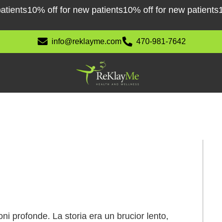
ents
10% off for new patients
10% off for new patients
10% 
info@reklayme.com
470-981-7642
oni profonde. La storia era un brucior lento,