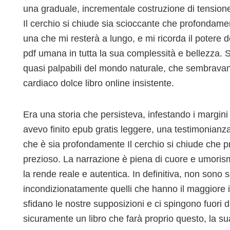
una graduale, incrementale costruzione di tensio
Il cerchio si chiude sia scioccante che profondamen
una che mi resterà a lungo, e mi ricorda il potere d
pdf umana in tutta la sua complessità e bellezza. S
quasi palpabili del mondo naturale, che sembravano
cardiaco dolce libro online insistente.
Era una storia che persisteva, infestando i margi
avevo finito epub gratis leggere, una testimonianza 
che è sia profondamente Il cerchio si chiude che
prezioso. La narrazione è piena di cuore e umori
la rende reale e autentica. In definitiva, non sono
incondizionatamente quelli che hanno il maggiore im
sfidano le nostre supposizioni e ci spingono fuori 
sicuramente un libro che farà proprio questo, la sua 