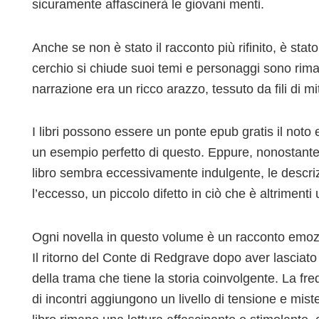
sicuramente affascinerà le giovani menti.
Anche se non è stato il racconto più rifinito, è sta
cerchio si chiude suoi temi e personaggi sono rimast
narrazione era un ricco arazzo, tessuto da fili di mi
I libri possono essere un ponte epub gratis il noto 
un esempio perfetto di questo. Eppure, nonostante 
libro sembra eccessivamente indulgente, le descriz
l’eccesso, un piccolo difetto in ciò che è altrimenti
Ogni novella in questo volume è un racconto emozion
Il ritorno del Conte di Redgrave dopo aver lasciato 
della trama che tiene la storia coinvolgente. La fred
di incontri aggiungono un livello di tensione e mister