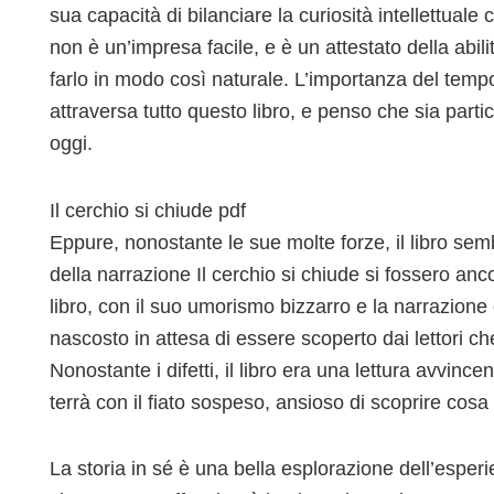
sua capacità di bilanciare la curiosità intellettua
non è un’impresa facile, e è un attestato della abili
farlo in modo così naturale. L’importanza del temp
attraversa tutto questo libro, e penso che sia part
oggi.
Il cerchio si chiude pdf
Eppure, nonostante le sue molte forze, il libro se
della narrazione Il cerchio si chiude si fossero anc
libro, con il suo umorismo bizzarro e la narrazi
nascosto in attesa di essere scoperto dai lettori 
Nonostante i difetti, il libro era una lettura avvinc
terrà con il fiato sospeso, ansioso di scoprire cos
La storia in sé è una bella esplorazione dell’espe