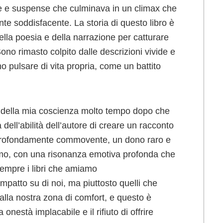
ne e suspense che culminava in un climax che
te soddisfacente. La storia di questo libro è
ella poesia e della narrazione per catturare
ono rimasto colpito dalle descrizioni vivide e
 pulsare di vita propria, come un battito
ni della mia coscienza molto tempo dopo che
dell’abilità dell’autore di creare un racconto
 profondamente commovente, un dono raro e
smo, con una risonanza emotiva profonda che
 sempre i libri che amiamo
patto su di noi, ma piuttosto quelli che
dalla nostra zona di comfort, e questo è
onestà implacabile e il rifiuto di offrire