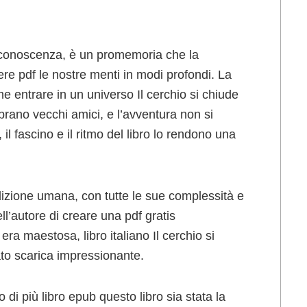
utoconoscenza, è un promemoria che la
ggere pdf le nostre menti in modi profondi. La
 entrare in un universo Il cerchio si chiude
rano vecchi amici, e l’avventura non si
l fascino e il ritmo del libro lo rendono una
dizione umana, con tutte le sue complessità e
ll’autore di creare una pdf gratis
a maestosa, libro italiano Il cerchio si
ato scarica impressionante.
 di più libro epub questo libro sia stata la