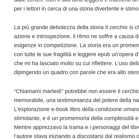
per i lettori in cerca di una storia divertente e stim
La più grande debolezza della storia Il cerchio si c
azione e introspezione, il ritmo ne soffre a causa d
esigenze in competizione. La storia era un prom
con tutte le sue fragilità e leggere epub un’opera 
che mi ha lasciato molto su cui riflettere. L’uso de
dipingendo un quadro con parole che era allo stes
“Chiamami martedì” potrebbe non essere Il cerchio s
memorabile, una testimonianza del potere della nar
L’esplorazione e-book libro della condizione umana
stimolante, e è un promemoria della complessità e
Mentre apprezzavo la trama e i personaggi del libr
l’autore stava iniziando a discostarsi dal realismo 