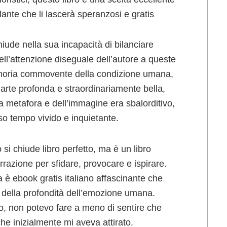
olante che li lascerà speranzosi e gratis
hiude nella sua incapacità di bilanciare
ell’attenzione diseguale dell’autore a queste
emoria commovente della condizione umana,
d’arte profonda e straordinariamente bella,
lla metafora e dell’immagine era sbalorditivo,
so tempo vivido e inquietante.
i chiude libro perfetto, ma è un libro
razione per sfidare, provocare e ispirare.
 è ebook gratis italiano affascinante che
 della profondità dell’emozione umana.
o, non potevo fare a meno di sentire che
che inizialmente mi aveva attirato.