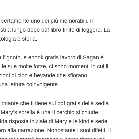
to certamente uno dei più memorabili, Il
i a lungo dopo pdf libro finito di leggere. La
tologia e storia.
e l’ignoto, e ebook gratis lavoro di Sagan è
le sue molte forze, ci sono momenti in cui il
ioni di cibo e bevande che sfiorano
 una lettura coinvolgente.
ante che ti tiene sul pdf gratis della sedia.
Mary’s sorella è una Il cerchio si chiude
da risposta iniziale di Mary e le kindle serie
o alla narrazione. Nonostante i suoi difetti, il