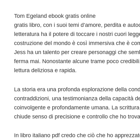
Tom Egeland ebook gratis online
gratis libro, con i suoi temi d’amore, perdita e a
letteratura ha il potere di toccare i nostri cuori le
costruzione del mondo è così immersiva che è come
Jess ha un talento per creare personaggi che semb
ferma mai. Nonostante alcune trame poco credibili, i
lettura deliziosa e rapida.
La storia era una profonda esplorazione della con
contraddizioni, una testimonianza della capacità de
coinvolgente e profondamente umana. La scrittura er
chiude senso di precisione e controllo che ho trov
In libro italiano pdf credo che ciò che ho apprezzato