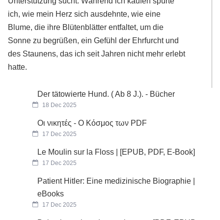
Unterstützung sucht. Während ich kaufen spürte
ich, wie mein Herz sich ausdehnte, wie eine
Blume, die ihre Blütenblätter entfaltet, um die
Sonne zu begrüßen, ein Gefühl der Ehrfurcht und
des Staunens, das ich seit Jahren nicht mehr erlebt
hatte.
Der tätowierte Hund. ( Ab 8 J.). - Bücher
18 Dec 2025
Οι νικητές - Ο Κόσμος των PDF
17 Dec 2025
Le Moulin sur la Floss | [EPUB, PDF, E-Book]
17 Dec 2025
Patient Hitler: Eine medizinische Biographie |
eBooks
17 Dec 2025