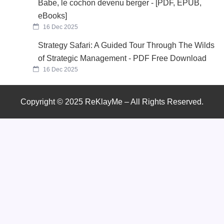
Babe, le cochon devenu berger - [PDF, EPUB,
eBooks]
16 Dec 2025
Strategy Safari: A Guided Tour Through The Wilds
of Strategic Management - PDF Free Download
16 Dec 2025
Copyright © 2025 ReKlayMe – All Rights Reserved.