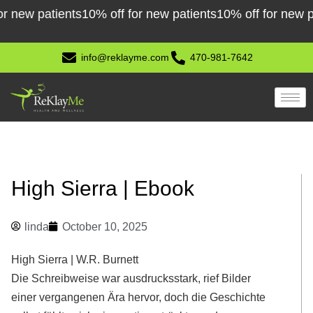
Skip
 patients
10% off for new patients
10% off for new patient
to
content
info@reklayme.com
470-981-7642
High Sierra | Ebook
linda
October 10, 2025
High Sierra | W.R. Burnett
Die Schreibweise war ausdrucksstark, rief Bilder
einer vergangenen Ära hervor, doch die Geschichte