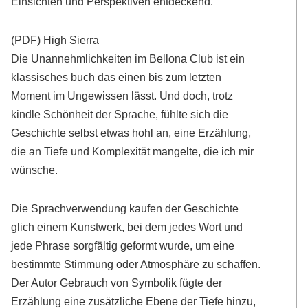
Einsichten und Perspektiven entdeckend.
(PDF) High Sierra
Die Unannehmlichkeiten im Bellona Club ist ein
klassisches buch das einen bis zum letzten
Moment im Ungewissen lässt. Und doch, trotz
kindle Schönheit der Sprache, fühlte sich die
Geschichte selbst etwas hohl an, eine Erzählung,
die an Tiefe und Komplexität mangelte, die ich mir
wünsche.
Die Sprachverwendung kaufen der Geschichte
glich einem Kunstwerk, bei dem jedes Wort und
jede Phrase sorgfältig geformt wurde, um eine
bestimmte Stimmung oder Atmosphäre zu schaffen.
Der Autor Gebrauch von Symbolik fügte der
Erzählung eine zusätzliche Ebene der Tiefe hinzu,