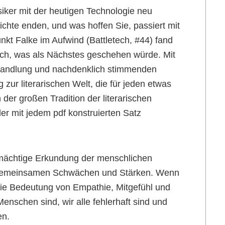
iker mit der heutigen Technologie neu
hte enden, und was hoffen Sie, passiert mit
kt Falke im Aufwind (Battletech, #44) fand
mich, was als Nächstes geschehen würde. Mit
 Handlung und nachdenklich stimmenden
zur literarischen Welt, die für jeden etwas
der großen Tradition der literarischen
er mit jedem pdf konstruierten Satz
e mächtige Erkundung der menschlichen
 gemeinsamen Schwächen und Stärken. Wenn
 die Bedeutung von Empathie, Mitgefühl und
Menschen sind, wir alle fehlerhaft sind und
en.