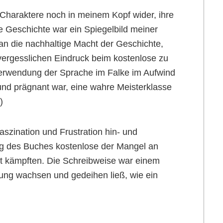
 Charaktere noch in meinem Kopf wider, ihre
 Geschichte war ein Spiegelbild meiner
an die nachhaltige Macht der Geschichte,
vergesslichen Eindruck beim kostenlose zu
r Verwendung der Sprache im Falke im Aufwind
h und prägnant war, eine wahre Meisterklasse
)
szination und Frustration hin- und
g des Buches kostenlose der Mangel an
 kämpften. Die Schreibweise war einem
lung wachsen und gedeihen ließ, wie ein