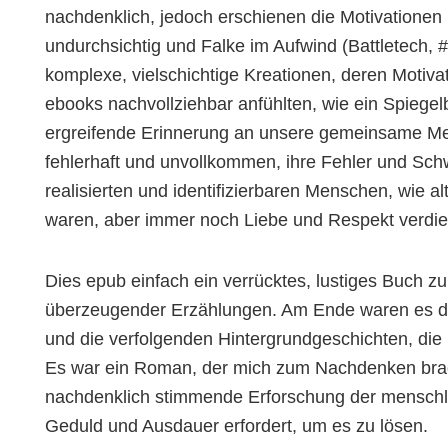
nachdenklich, jedoch erschienen die Motivationen
undurchsichtig und Falke im Aufwind (Battletech,
komplexe, vielschichtige Kreationen, deren Motiv
ebooks nachvollziehbar anfühlten, wie ein Spiegel
ergreifende Erinnerung an unsere gemeinsame Men
fehlerhaft und unvollkommen, ihre Fehler und Sch
realisierten und identifizierbaren Menschen, wie al
waren, aber immer noch Liebe und Respekt verdie
Dies epub einfach ein verrücktes, lustiges Buch zu
überzeugender Erzählungen. Am Ende waren es die
und die verfolgenden Hintergrundgeschichten, die
Es war ein Roman, der mich zum Nachdenken brac
nachdenklich stimmende Erforschung der menschlic
Geduld und Ausdauer erfordert, um es zu lösen.