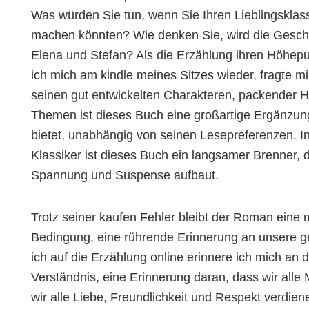
Was würden Sie tun, wenn Sie Ihren Lieblingsklass
machen könnten? Wie denken Sie, wird die Geschic
Elena und Stefan? Als die Erzählung ihren Höhepun
ich mich am kindle meines Sitzes wieder, fragte 
seinen gut entwickelten Charakteren, packender
Themen ist dieses Buch eine großartige Ergänzung 
bietet, unabhängig von seinen Lesepreferenzen. In 
Klassiker ist dieses Buch ein langsamer Brenner, d
Spannung und Suspense aufbaut.
Trotz seiner kaufen Fehler bleibt der Roman ein
Bedingung, eine rührende Erinnerung an unsere
ich auf die Erzählung online erinnere ich mich an
Verständnis, eine Erinnerung daran, dass wir alle 
wir alle Liebe, Freundlichkeit und Respekt verdien