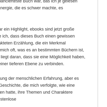
nuancierteste Buch war, das ich je gelesen
Energie, die es schwer machte, es
ein Highlight, ebooks sind jetzt große
e ich, dass dieses Buch einen gewissen
kteten Erzählung, die ein Merkmal
ge mich oft, was es an bestimmten Büchern ist,
liegt daran, dass sie eine Möglichkeit haben,
iner tieferen Ebene zu verbinden.
hung der menschlichen Erfahrung, aber es
Geschichte, die mich verfolgte, wie eine
sen hatte, ihre Themen und Charaktere
ostenlose