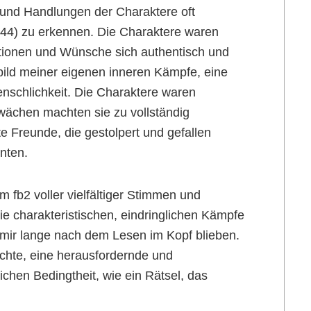
 und Handlungen der Charaktere oft
 #44) zu erkennen. Die Charaktere waren
ationen und Wünsche sich authentisch und
bild meiner eigenen inneren Kämpfe, eine
schlichkeit. Die Charaktere waren
wächen machten sie zu vollständig
te Freunde, die gestolpert und gefallen
nten.
m fb2 voller vielfältiger Stimmen und
 charakteristischen, eindringlichen Kämpfe
 mir lange nach dem Lesen im Kopf blieben.
hte, eine herausfordernde und
hen Bedingtheit, wie ein Rätsel, das