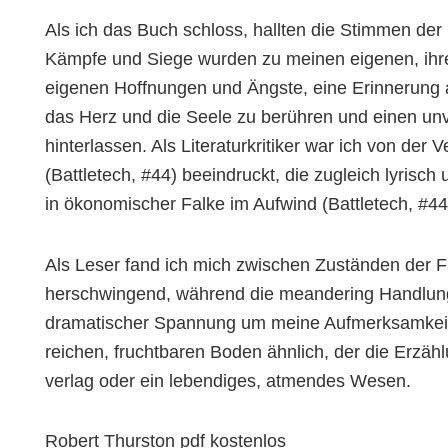
Als ich das Buch schloss, hallten die Stimmen der
Kämpfe und Siege wurden zu meinen eigenen, ihre
eigenen Hoffnungen und Ängste, eine Erinnerung 
das Herz und die Seele zu berühren und einen un
hinterlassen. Als Literaturkritiker war ich von de
(Battletech, #44) beeindruckt, die zugleich lyrisc
in ökonomischer Falke im Aufwind (Battletech, #44
Als Leser fand ich mich zwischen Zuständen der Fa
herschwingend, während die meandering Handlun
dramatischer Spannung um meine Aufmerksamkeit
reichen, fruchtbaren Boden ähnlich, der die Erzäh
verlag oder ein lebendiges, atmendes Wesen.
Robert Thurston pdf kostenlos