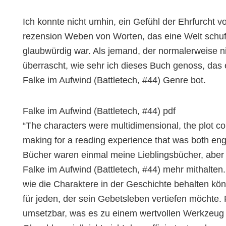
Ich konnte nicht umhin, ein Gefühl der Ehrfurcht v
rezension Weben von Worten, das eine Welt schuf, 
glaubwürdig war. Als jemand, der normalerweise n
überrascht, wie sehr ich dieses Buch genoss, das 
Falke im Aufwind (Battletech, #44) Genre bot.
Falke im Aufwind (Battletech, #44) pdf
“The characters were multidimensional, the plot c
making for a reading experience that was both enga
Bücher waren einmal meine Lieblingsbücher, aber 
Falke im Aufwind (Battletech, #44) mehr mithalten.
wie die Charaktere in der Geschichte behalten kön
für jeden, der sein Gebetsleben vertiefen möchte. 
umsetzbar, was es zu einem wertvollen Werkzeug f