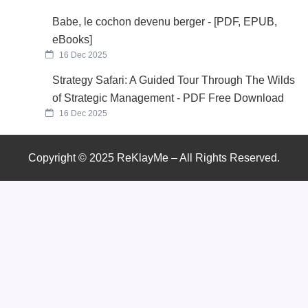
Babe, le cochon devenu berger - [PDF, EPUB,
eBooks]
16 Dec 2025
Strategy Safari: A Guided Tour Through The Wilds
of Strategic Management - PDF Free Download
16 Dec 2025
Copyright © 2025 ReKlayMe – All Rights Reserved.