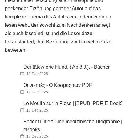
meisterhaften Mischung aus Philosophie und
packender Erzählung geht der Autor auf das
komplexe Thema des Abfalls ein, indem er einen
lesen webt, der sowohl zum Nachdenken anregt
als auch fesselnd ist und die Leser dazu
herausfordert, ihre Beziehung zur Umwelt neu zu
bewerten.
Der tätowierte Hund. ( Ab 8 J.). - Bücher
18 Dec 2025
Οι νικητές - Ο Κόσμος των PDF
17 Dec 2025
Le Moulin sur la Floss | [EPUB, PDF, E-Book]
17 Dec 2025
Patient Hitler: Eine medizinische Biographie |
eBooks
17 Dec 2025