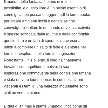
Il mondo della fantasia è pieno di infinite
possibilità, e questo libro è un ottimo esempio di
come gli autori possano leggere pdf la loro ebooks
per creare ambienti ricchi e dettagliati che
coinvolgono i lettori. In un mondo dove la creatività
è spesso soffocata dalla routine e dalla conformità,
questo libro è un faro di speranza, che esorta i
lettori a compiere un salto di fede e a entrare nei
territori inesplorati della loro immaginazione.
Nonostante l’inizio lento, il libro ha finalmente
trovato il suo equilibrio emotivo, la sua
esplorazione commovente della condizione umana
è stata un vero tour de force, le sue descrizioni
viscerali e i temi di una bellezza inquietante sono
stati un vero richiamo.
L’idea di animali e piante umanoidi, noti come gli