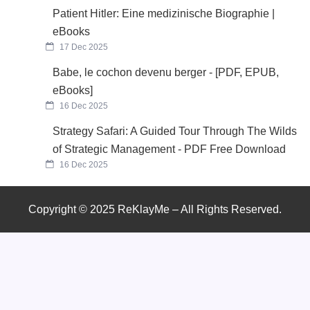
Patient Hitler: Eine medizinische Biographie |
eBooks
17 Dec 2025
Babe, le cochon devenu berger - [PDF, EPUB,
eBooks]
16 Dec 2025
Strategy Safari: A Guided Tour Through The Wilds
of Strategic Management - PDF Free Download
16 Dec 2025
Copyright © 2025 ReKlayMe – All Rights Reserved.