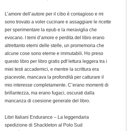
L’amore dell’autore per il cibo è contagioso e mi
sono trovato a voler cucinare e assaggiare le ricette
per sperimentare la epub e la meraviglia che
evocano. I temi d’amore e perdita del libro erano
altrettanto eterni delle stelle, un promemoria che
alcune cose sono eterne e immutabili. Ho preso
questo libro per libro gratis pdf lettura leggera tra i
miei testi accademici, e mentre la scrittura era
piacevole, mancava la profondità per catturare il
mio interesse completamente. C’erano momenti di
brillantezza, ma erano fugaci, oscurati dalla
mancanza di coesione generale del libro.
Libri Italiani Endurance – La leggendaria
spedizione di Shackleton al Polo Sud