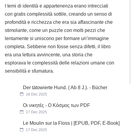
I temi di identità e appartenenza erano intrecciati
con gratis complessità sottile, creando un senso di
profondità e ricchezza che era sia affascinante che
stimolante, come un puzzle con molti pezzi che
lentamente si uniscono per formare un’immagine
completa. Sebbene non fosse senza difetti, il libro
era una lettura avvincente, una storia che
esplorava le complessità delle relazioni umane con
sensibilità e sfumatura.
Der tätowierte Hund. ( Ab 8 J.). - Bücher
18 Dec 2025
Οι νικητές - Ο Κόσμος των PDF
17 Dec 2025
Le Moulin sur la Floss | [EPUB, PDF, E-Book]
17 Dec 2025