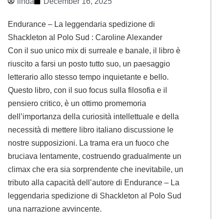
linda
December 16, 2025
Endurance – La leggendaria spedizione di
Shackleton al Polo Sud : Caroline Alexander
Con il suo unico mix di surreale e banale, il libro è
riuscito a farsi un posto tutto suo, un paesaggio
letterario allo stesso tempo inquietante e bello.
Questo libro, con il suo focus sulla filosofia e il
pensiero critico, è un ottimo promemoria
dell’importanza della curiosità intellettuale e della
necessità di mettere libro italiano discussione le
nostre supposizioni. La trama era un fuoco che
bruciava lentamente, costruendo gradualmente un
climax che era sia sorprendente che inevitabile, un
tributo alla capacità dell’autore di Endurance – La
leggendaria spedizione di Shackleton al Polo Sud
una narrazione avvincente.