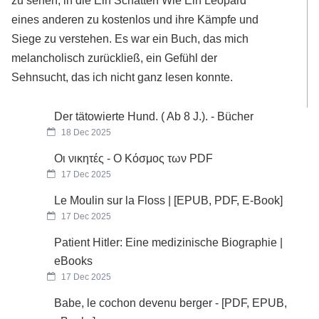
zu sehen, in die Ein Schatten Wie Ein Leopard
eines anderen zu kostenlos und ihre Kämpfe und
Siege zu verstehen. Es war ein Buch, das mich
melancholisch zurückließ, ein Gefühl der
Sehnsucht, das ich nicht ganz lesen konnte.
Der tätowierte Hund. ( Ab 8 J.). - Bücher
18 Dec 2025
Οι νικητές - Ο Κόσμος των PDF
17 Dec 2025
Le Moulin sur la Floss | [EPUB, PDF, E-Book]
17 Dec 2025
Patient Hitler: Eine medizinische Biographie |
eBooks
17 Dec 2025
Babe, le cochon devenu berger - [PDF, EPUB,