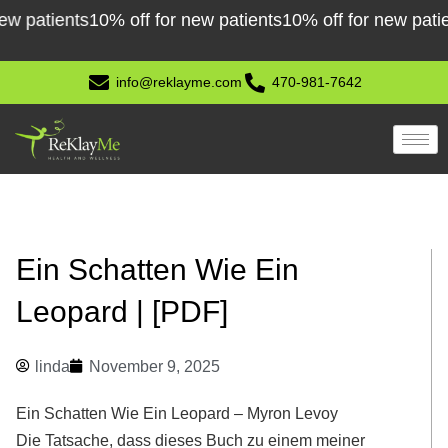
Skip
ients
10% off for new patients
10% off for new patients
10%
to
content
info@reklayme.com
470-981-7642
Ein Schatten Wie Ein
Leopard | [PDF]
linda
November 9, 2025
Ein Schatten Wie Ein Leopard – Myron Levoy
Die Tatsache, dass dieses Buch zu einem meiner