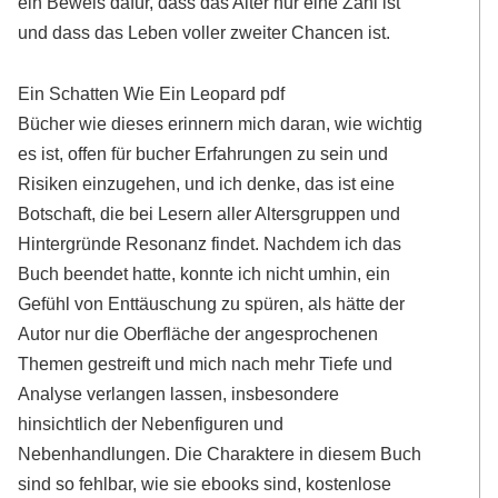
ein Beweis dafür, dass das Alter nur eine Zahl ist
und dass das Leben voller zweiter Chancen ist.
Ein Schatten Wie Ein Leopard pdf
Bücher wie dieses erinnern mich daran, wie wichtig
es ist, offen für bucher Erfahrungen zu sein und
Risiken einzugehen, und ich denke, das ist eine
Botschaft, die bei Lesern aller Altersgruppen und
Hintergründe Resonanz findet. Nachdem ich das
Buch beendet hatte, konnte ich nicht umhin, ein
Gefühl von Enttäuschung zu spüren, als hätte der
Autor nur die Oberfläche der angesprochenen
Themen gestreift und mich nach mehr Tiefe und
Analyse verlangen lassen, insbesondere
hinsichtlich der Nebenfiguren und
Nebenhandlungen. Die Charaktere in diesem Buch
sind so fehlbar, wie sie ebooks sind, kostenlose