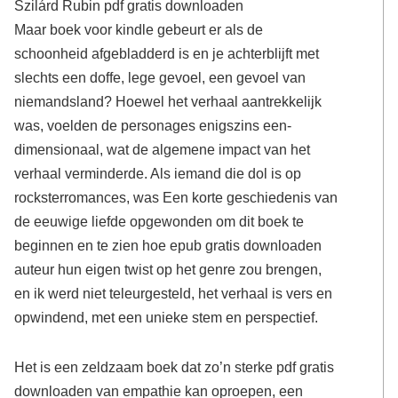
Szilárd Rubin pdf gratis downloaden
Maar boek voor kindle gebeurt er als de
schoonheid afgebladderd is en je achterblijft met
slechts een doffe, lege gevoel, een gevoel van
niemandsland? Hoewel het verhaal aantrekkelijk
was, voelden de personages enigszins een-
dimensionaal, wat de algemene impact van het
verhaal verminderde. Als iemand die dol is op
rocksterromances, was Een korte geschiedenis van
de eeuwige liefde opgewonden om dit boek te
beginnen en te zien hoe epub gratis downloaden
auteur hun eigen twist op het genre zou brengen,
en ik werd niet teleurgesteld, het verhaal is vers en
opwindend, met een unieke stem en perspectief.
Het is een zeldzaam boek dat zo’n sterke pdf gratis
downloaden van empathie kan oproepen, een