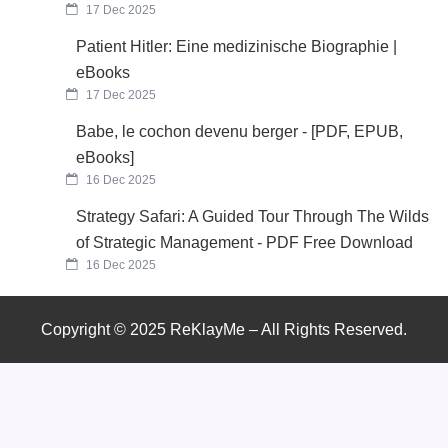
17 Dec 2025
Patient Hitler: Eine medizinische Biographie |
eBooks
17 Dec 2025
Babe, le cochon devenu berger - [PDF, EPUB,
eBooks]
16 Dec 2025
Strategy Safari: A Guided Tour Through The Wilds
of Strategic Management - PDF Free Download
16 Dec 2025
Copyright © 2025 ReKlayMe – All Rights Reserved.