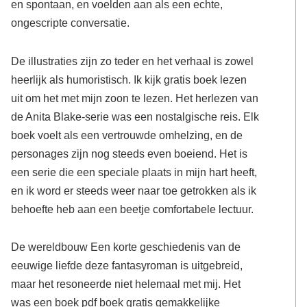
en spontaan, en voelden aan als een echte,
ongescripte conversatie.
De illustraties zijn zo teder en het verhaal is zowel
heerlijk als humoristisch. Ik kijk gratis boek lezen
uit om het met mijn zoon te lezen. Het herlezen van
de Anita Blake-serie was een nostalgische reis. Elk
boek voelt als een vertrouwde omhelzing, en de
personages zijn nog steeds even boeiend. Het is
een serie die een speciale plaats in mijn hart heeft,
en ik word er steeds weer naar toe getrokken als ik
behoefte heb aan een beetje comfortabele lectuur.
De wereldbouw Een korte geschiedenis van de
eeuwige liefde deze fantasyroman is uitgebreid,
maar het resoneerde niet helemaal met mij. Het
was een boek pdf boek gratis gemakkelijke