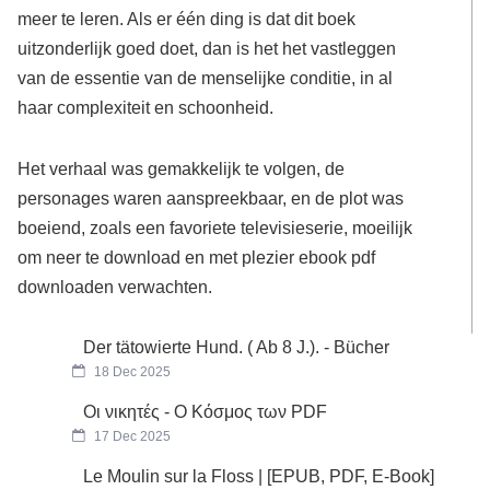
meer te leren. Als er één ding is dat dit boek
uitzonderlijk goed doet, dan is het het vastleggen
van de essentie van de menselijke conditie, in al
haar complexiteit en schoonheid.
Het verhaal was gemakkelijk te volgen, de
personages waren aanspreekbaar, en de plot was
boeiend, zoals een favoriete televisieserie, moeilijk
om neer te download en met plezier ebook pdf
downloaden verwachten.
Der tätowierte Hund. ( Ab 8 J.). - Bücher
18 Dec 2025
Οι νικητές - Ο Κόσμος των PDF
17 Dec 2025
Le Moulin sur la Floss | [EPUB, PDF, E-Book]