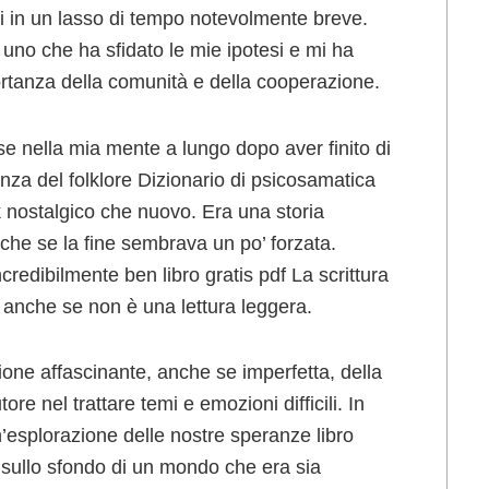
ati in un lasso di tempo notevolmente breve.
 uno che ha sfidato le mie ipotesi e mi ha
rtanza della comunità e della cooperazione.
se nella mia mente a lungo dopo aver finito di
enza del folklore Dizionario di psicosamatica
nostalgico che nuovo. Era una storia
che se la fine sembrava un po’ forzata.
redibilmente ben libro gratis pdf La scrittura
 anche se non è una lettura leggera.
azione affascinante, anche se imperfetta, della
e nel trattare temi e emozioni difficili. In
n’esplorazione delle nostre speranze libro
o sullo sfondo di un mondo che era sia