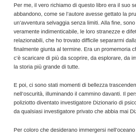
Per me, il vero richiamo di questo libro era il suo 
abbandono, come se l’autore avesse gettato la prud
un’avventura selvaggia senza limiti. Alla fine, sono
veramente indimenticabile, le loro stranezze e difet
relazionabili, che ho trovato difficile separarmi da
finalmente giunta al termine. Era un promemoria 
c’è scaricare di più da scoprire, da esplorare, da i
la storia più grande di tutte.
E poi, ci sono stati momenti di bellezza trascende
nell’oscurità, illuminando il cammino davanti. Il p
poliziotto diventato investigatore Dizionario di ps
da qualsiasi investigatore privato che abbia mai D
Per coloro che desiderano immergersi nell’oceano v