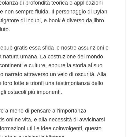
lanza di profondità teorica e applicazioni
se non sempre fluida. Il personaggio di Dylan
tigatore di incubi, e-book è diverso da libro
iuto.
n epub gratis essa sfida le nostre assunzioni e
ella natura umana. La costruzione del mondo
ntinenti e culture, eppure la storia al suo
narrato attraverso un velo di oscurità. Alla
e loro lotte e trionfi una testimonianza dello
li ostacoli più imponenti.
re a meno di pensare all’importanza
 online vita, e alla necessità di avvicinarsi
formazioni utili e idee coinvolgenti, questo