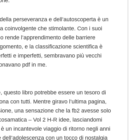
one.
a, della perseveranza e dell’autoscoperta è un
ia coinvolgente che stimolante. Con i suoi
ano rende l’apprendimento delle barriere
rgomento, e la classificazione scientifica è
rfetti e imperfetti, sembravano più vecchi
isuonavano pdf in me.
, questo libro potrebbe essere un tesoro di
na con tutti. Mentre giravo l’ultima pagina,
usione, una sensazione che la fb2 avesse solo
psicosamatica – Vol 2 H-R idee, lasciandomi
è un incantevole viaggio di ritorno negli anni
 dell’adolescenza con un tocco di nostalgia