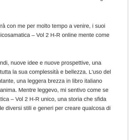
rà con me per molto tempo a venire, i suoi
psicosamatica – Vol 2 H-R online mente come
mondi, nuove idee e nuove prospettive, una
utta la sua complessità e bellezza. L’uso del
tante, una leggera brezza in libro italiano
ll’anima. Mentre leggevo, mi sentivo come se
tica – Vol 2 H-R unico, una storia che sfida
e diversi stili e generi per creare qualcosa di