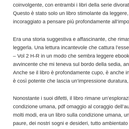
coinvolgente, con entrambi i libri della serie divor
Questo è stato solo un libro stimolante da leggere,
incoraggiato a pensare più profondamente all’impo
Era una storia suggestiva e affascinante, che rima
leggerla. Una lettura incantevole che cattura l’ess
– Vol 2 H-R in un modo che sembra leggere ebook 
avvincente che mi teneva sul bordo della sedia, an
Anche se il libro è profondamente cupo, è anche inc
è così potente che lascia un’impressione duratura,
Nonostante i suoi difetti, il libro rimane un’esplor
condizione umana, pdf omaggio al coraggio dell’autor
molti modi, era un libro sulla condizione umana, u
paure, dei nostri sogni e desideri, tutto ambientat