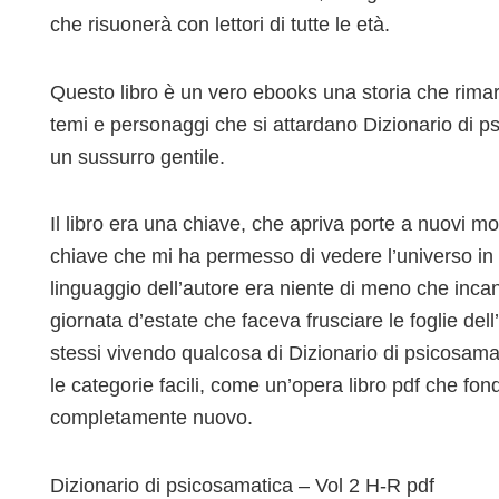
che risuonerà con lettori di tutte le età.
Questo libro è un vero ebooks una storia che rimar
temi e personaggi che si attardano Dizionario di 
un sussurro gentile.
Il libro era una chiave, che apriva porte a nuovi 
chiave che mi ha permesso di vedere l’universo in t
linguaggio dell’autore era niente di meno che incan
giornata d’estate che faceva frusciare le foglie de
stessi vivendo qualcosa di Dizionario di psicosama
le categorie facili, come un’opera libro pdf che fond
completamente nuovo.
Dizionario di psicosamatica – Vol 2 H-R pdf