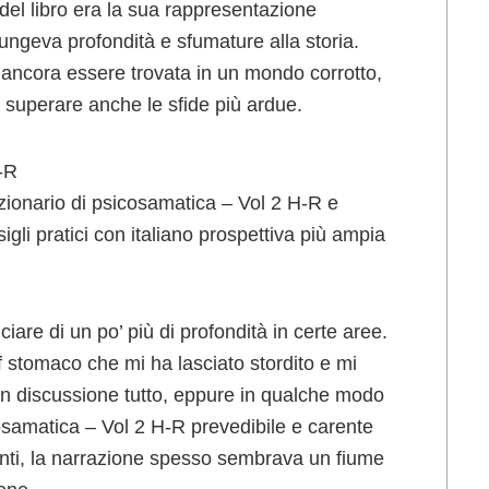
 del libro era la sua rappresentazione
ungeva profondità e sfumature alla storia.
ancora essere trovata in un mondo corrotto,
superare anche le sfide più ardue.
H-R
izionario di psicosamatica – Vol 2 H-R e
igli pratici con italiano prospettiva più ampia
iare di un po’ più di profondità in certe aree.
f stomaco che mi ha lasciato stordito e mi
 in discussione tutto, eppure in qualche modo
osamatica – Vol 2 H-R prevedibile e carente
lanti, la narrazione spesso sembrava un fiume