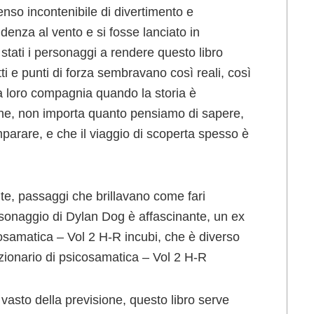
senso incontenibile di divertimento e
enza al vento e si fosse lanciato in
 stati i personaggi a rendere questo libro
ti e punti di forza sembravano così reali, così
lla loro compagnia quando la storia è
che, non importa quanto pensiamo di sapere,
mparare, e che il viaggio di scoperta spesso è
nte, passaggi che brillavano come fari
ersonaggio di Dylan Dog è affascinante, un ex
icosamatica – Vol 2 H-R incubi, che è diverso
izionario di psicosamatica – Vol 2 H-R
asto della previsione, questo libro serve