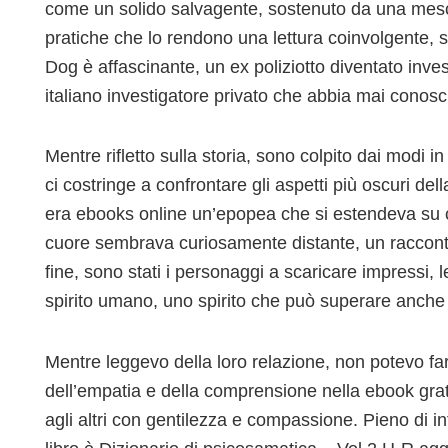
come un solido salvagente, sostenuto da una mesco
pratiche che lo rendono una lettura coinvolgente, 
Dog è affascinante, un ex poliziotto diventato inves
italiano investigatore privato che abbia mai conosc
Mentre rifletto sulla storia, sono colpito dai modi i
ci costringe a confrontare gli aspetti più oscuri d
era ebooks online un’epopea che si estendeva su co
cuore sembrava curiosamente distante, un racconto 
fine, sono stati i personaggi a scaricare impressi, l
spirito umano, uno spirito che può superare anche g
Mentre leggevo della loro relazione, non potevo fa
dell’empatia e della comprensione nella ebook gratis
agli altri con gentilezza e compassione. Pieno di in