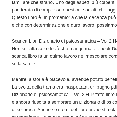
familiare che strano. Uno degli aspetti più colpenti
ponderata di complesse questioni sociali, che aggi
Questo libro è un promemoria che la decenza può 
e che con determinazione e duro lavoro, possiamo 
Scarica Libri Dizionario di psicosamatica – Vol 2 
Non si tratta solo di ciò che mangi, ma di ebook D
scarica libro fa un ottimo lavoro nel mescolare cons
sulla salute.
Mentre la storia è piacevole, avrebbe potuto benefic
La svolta della trama era inaspettata, un pugno pd
Dizionario di psicosamatica – Vol 2 H-R fatto libro
è ancora riuscita a sembrare un Dizionario di psic
di sorpresa. Anche se i temi del libro erano stimo