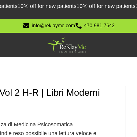
ents
10% off for new patients
10% off for new patients
10% 
info@reklayme.com
470-981-7642
Vol 2 H-R | Libri Moderni
 Riza di Medicina Psicosomatica
indle reso possibile una lettura veloce e