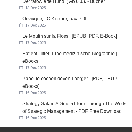
Der tätowierte Hund. ( Ab 8 J.). - Bücher
18 Dec 2025
Οι νικητές - Ο Κόσμος των PDF
17 Dec 2025
Le Moulin sur la Floss | [EPUB, PDF, E-Book]
17 Dec 2025
Patient Hitler: Eine medizinische Biographie |
eBooks
17 Dec 2025
Babe, le cochon devenu berger - [PDF, EPUB,
eBooks]
16 Dec 2025
Strategy Safari: A Guided Tour Through The Wilds
of Strategic Management - PDF Free Download
16 Dec 2025