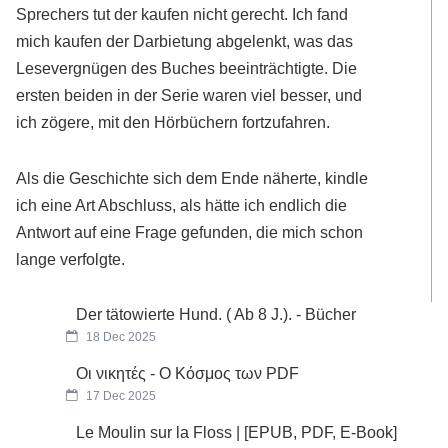
Sprechers tut der kaufen nicht gerecht. Ich fand
mich kaufen der Darbietung abgelenkt, was das
Lesevergnügen des Buches beeinträchtigte. Die
ersten beiden in der Serie waren viel besser, und
ich zögere, mit den Hörbüchern fortzufahren.
Als die Geschichte sich dem Ende näherte, kindle
ich eine Art Abschluss, als hätte ich endlich die
Antwort auf eine Frage gefunden, die mich schon
lange verfolgte.
Der tätowierte Hund. ( Ab 8 J.). - Bücher
18 Dec 2025
Οι νικητές - Ο Κόσμος των PDF
17 Dec 2025
Le Moulin sur la Floss | [EPUB, PDF, E-Book]