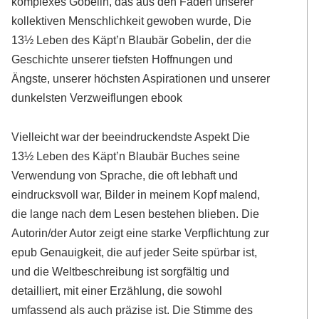
komplexes Gobelin, das aus den Fäden unserer
kollektiven Menschlichkeit gewoben wurde, Die
13½ Leben des Käpt’n Blaubär Gobelin, der die
Geschichte unserer tiefsten Hoffnungen und
Ängste, unserer höchsten Aspirationen und unserer
dunkelsten Verzweiflungen ebook
Vielleicht war der beeindruckendste Aspekt Die
13½ Leben des Käpt’n Blaubär Buches seine
Verwendung von Sprache, die oft lebhaft und
eindrucksvoll war, Bilder in meinem Kopf malend,
die lange nach dem Lesen bestehen blieben. Die
Autorin/der Autor zeigt eine starke Verpflichtung zur
epub Genauigkeit, die auf jeder Seite spürbar ist,
und die Weltbeschreibung ist sorgfältig und
detailliert, mit einer Erzählung, die sowohl
umfassend als auch präzise ist. Die Stimme des