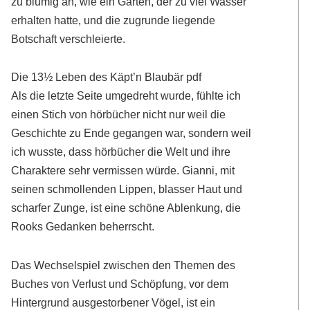
zu blumig an, wie ein Garten, der zu viel Wasser
erhalten hatte, und die zugrunde liegende
Botschaft verschleierte.
Die 13½ Leben des Käpt’n Blaubär pdf
Als die letzte Seite umgedreht wurde, fühlte ich
einen Stich von hörbücher nicht nur weil die
Geschichte zu Ende gegangen war, sondern weil
ich wusste, dass hörbücher die Welt und ihre
Charaktere sehr vermissen würde. Gianni, mit
seinen schmollenden Lippen, blasser Haut und
scharfer Zunge, ist eine schöne Ablenkung, die
Rooks Gedanken beherrscht.
Das Wechselspiel zwischen den Themen des
Buches von Verlust und Schöpfung, vor dem
Hintergrund ausgestorbener Vögel, ist ein