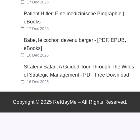
17 Dec 2025
Patient Hitler: Eine medizinische Biographie |
eBooks
17 Dec 2025
Babe, le cochon devenu berger - [PDF, EPUB,
eBooks]
16 Dec 2025
Strategy Safari: A Guided Tour Through The Wilds
of Strategic Management - PDF Free Download
16 Dec 2025
Copyright © 2025 ReKlayMe – All Rights Reserved.