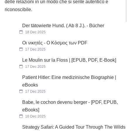
delle relazioni in un modo che si sente autentico e
riconoscibile.
Der tätowierte Hund. ( Ab 8 J.). - Bücher
18 Dec 2025
Οι νικητές - Ο Κόσμος των PDF
17 Dec 2025
Le Moulin sur la Floss | [EPUB, PDF, E-Book]
17 Dec 2025
Patient Hitler: Eine medizinische Biographie |
eBooks
17 Dec 2025
Babe, le cochon devenu berger - [PDF, EPUB,
eBooks]
16 Dec 2025
Strategy Safari: A Guided Tour Through The Wilds