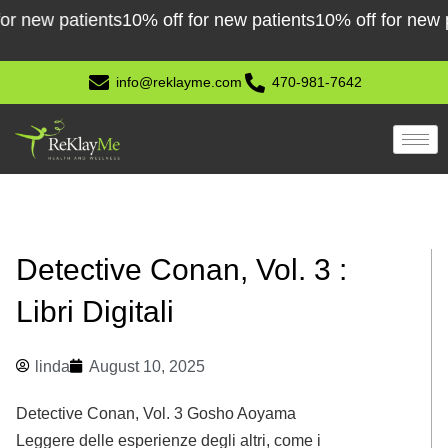
Skip
w patients
10% off for new patients
10% off for new patie
to
content
info@reklayme.com
470-981-7642
Detective Conan, Vol. 3 :
Libri Digitali
linda
August 10, 2025
Detective Conan, Vol. 3 Gosho Aoyama
Leggere delle esperienze degli altri, come i