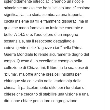
splendidamente intrecciati, creando un ricco e
stimolante arazzo che ha suscitato una riflessione
significativa. La storia sembrava una trapunta,
cucita insieme da fili e frammenti disparati, ma in
qualche modo formava un insieme coerente e
bello. A 14,5 ore, l’audiolibro è un impegno
sostanziale, ma il resoconto dettagliato e
coinvolgente delle “ragazze ciao” nella Prima
Guerra Mondiale lo rende sicuramente degno del
tempo. Questo è un eccellente esempio nella
collezione di Chiaverini. Il libro ha la sua dose di
“piuma”, ma offre anche preziosi insights per
chiunque sia coinvolto nella leadership della
chiesa. È particolarmente utile per i fondatori di
chiese che cercano di stabilire una visione e una
direzione chiare per la loro congregazione.