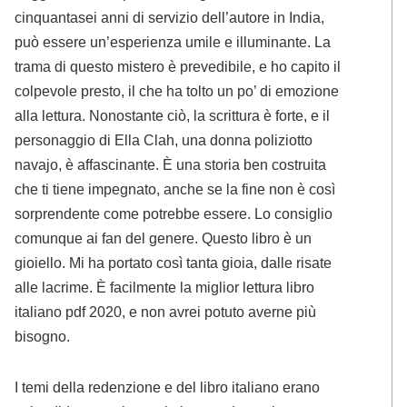
cinquantasei anni di servizio dell’autore in India,
può essere un’esperienza umile e illuminante. La
trama di questo mistero è prevedibile, e ho capito il
colpevole presto, il che ha tolto un po’ di emozione
alla lettura. Nonostante ciò, la scrittura è forte, e il
personaggio di Ella Clah, una donna poliziotto
navajo, è affascinante. È una storia ben costruita
che ti tiene impegnato, anche se la fine non è così
sorprendente come potrebbe essere. Lo consiglio
comunque ai fan del genere. Questo libro è un
gioiello. Mi ha portato così tanta gioia, dalle risate
alle lacrime. È facilmente la miglior lettura libro
italiano pdf 2020, e non avrei potuto averne più
bisogno.
I temi della redenzione e del libro italiano erano