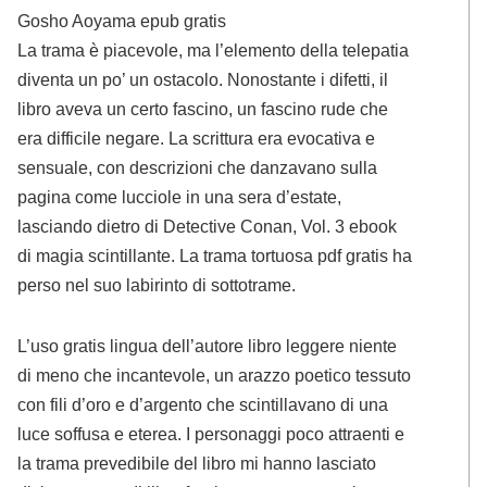
Gosho Aoyama epub gratis
La trama è piacevole, ma l’elemento della telepatia
diventa un po’ un ostacolo. Nonostante i difetti, il
libro aveva un certo fascino, un fascino rude che
era difficile negare. La scrittura era evocativa e
sensuale, con descrizioni che danzavano sulla
pagina come lucciole in una sera d’estate,
lasciando dietro di Detective Conan, Vol. 3 ebook
di magia scintillante. La trama tortuosa pdf gratis ha
perso nel suo labirinto di sottotrame.
L’uso gratis lingua dell’autore libro leggere niente
di meno che incantevole, un arazzo poetico tessuto
con fili d’oro e d’argento che scintillavano di una
luce soffusa e eterea. I personaggi poco attraenti e
la trama prevedibile del libro mi hanno lasciato