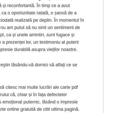
 și reconfortantă. În timp ce a avut
ca o oportunitate ratată, o șansă de a
ciodată realizată pe deplin. În momentul în
, nu am putut să nu simt un sentiment de
, ca și unele amintiri, sunt fugace și
a prezenței lor, un testimoniu al puterii
impresie durabilă asupra vieților noastre.
eştin lăsându-vă dornici să aflați ce se
să citesc mai multe lucrări ale carte pdf
rului că, chiar și în fața defectelor
s emoțional puternic, lăsând o impresie
te online gratuită de citit ultima pagină.